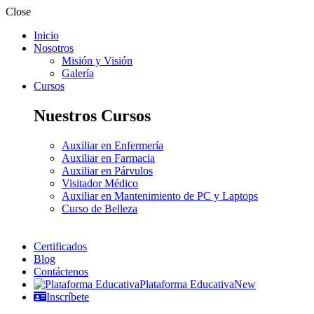
Close
Inicio
Nosotros
Misión y Visión
Galería
Cursos
Nuestros Cursos
Auxiliar en Enfermería
Auxiliar en Farmacia
Auxiliar en Párvulos
Visitador Médico
Auxiliar en Mantenimiento de PC y Laptops
Curso de Belleza
Certificados
Blog
Contáctenos
Plataforma Educativa
New
Inscríbete