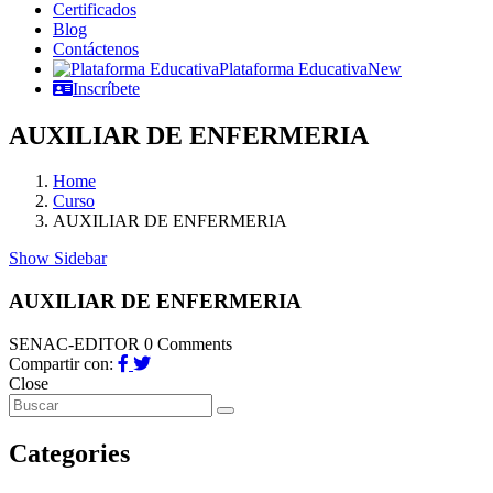
Certificados
Blog
Contáctenos
Plataforma Educativa
New
Inscríbete
AUXILIAR DE ENFERMERIA
Home
Curso
AUXILIAR DE ENFERMERIA
Show Sidebar
AUXILIAR DE ENFERMERIA
SENAC-EDITOR
0 Comments
Compartir con:
Close
Categories