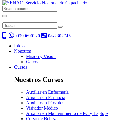
0999690120
04-2302745
Inicio
Nosotros
Misión y Visión
Galería
Cursos
Nuestros Cursos
Auxiliar en Enfermería
Auxiliar en Farmacia
Auxiliar en Párvulos
Visitador Médico
Auxiliar en Mantenimiento de PC y Laptops
Curso de Belleza