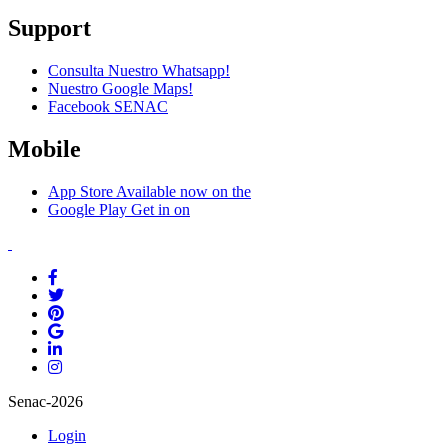
Support
Consulta Nuestro Whatsapp!
Nuestro Google Maps!
Facebook SENAC
Mobile
App Store
Available now on the
Google Play
Get in on
Senac-2026
Login