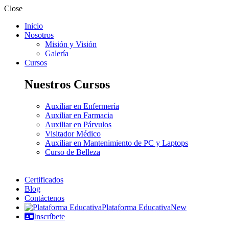
Close
Inicio
Nosotros
Misión y Visión
Galería
Cursos
Nuestros Cursos
Auxiliar en Enfermería
Auxiliar en Farmacia
Auxiliar en Párvulos
Visitador Médico
Auxiliar en Mantenimiento de PC y Laptops
Curso de Belleza
Certificados
Blog
Contáctenos
Plataforma Educativa
New
Inscríbete