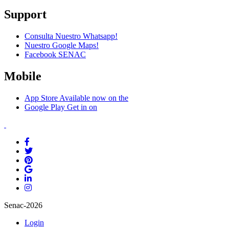
Support
Consulta Nuestro Whatsapp!
Nuestro Google Maps!
Facebook SENAC
Mobile
App Store
Available now on the
Google Play
Get in on
Senac-2026
Login