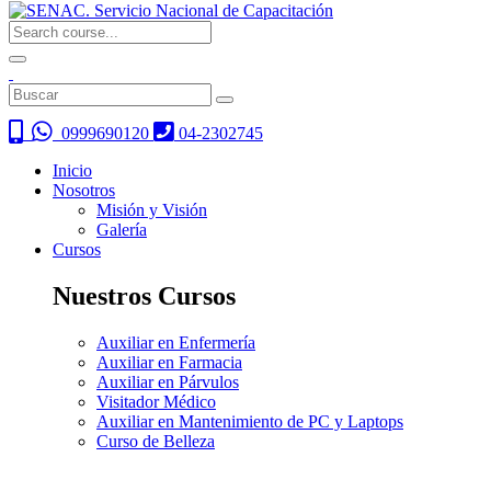
0999690120
04-2302745
Inicio
Nosotros
Misión y Visión
Galería
Cursos
Nuestros Cursos
Auxiliar en Enfermería
Auxiliar en Farmacia
Auxiliar en Párvulos
Visitador Médico
Auxiliar en Mantenimiento de PC y Laptops
Curso de Belleza