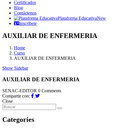
Certificados
Blog
Contáctenos
Plataforma Educativa
New
Inscríbete
AUXILIAR DE ENFERMERIA
Home
Curso
AUXILIAR DE ENFERMERIA
Show Sidebar
AUXILIAR DE ENFERMERIA
SENAC-EDITOR
0 Comments
Compartir con:
Close
Categories