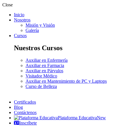
Close
Inicio
Nosotros
Misión y Visión
Galería
Cursos
Nuestros Cursos
Auxiliar en Enfermería
Auxiliar en Farmacia
Auxiliar en Párvulos
Visitador Médico
Auxiliar en Mantenimiento de PC y Laptops
Curso de Belleza
Certificados
Blog
Contáctenos
Plataforma Educativa
New
Inscríbete