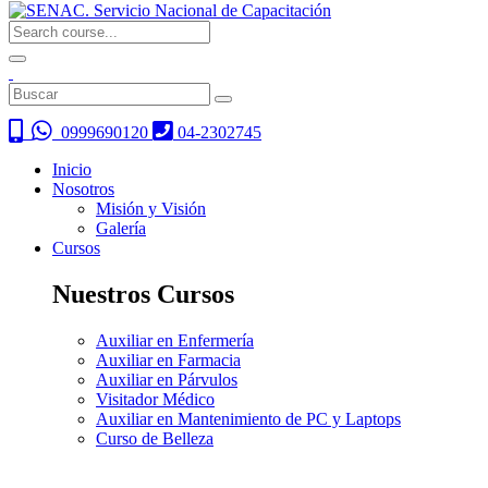
0999690120
04-2302745
Inicio
Nosotros
Misión y Visión
Galería
Cursos
Nuestros Cursos
Auxiliar en Enfermería
Auxiliar en Farmacia
Auxiliar en Párvulos
Visitador Médico
Auxiliar en Mantenimiento de PC y Laptops
Curso de Belleza