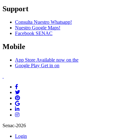
Support
Consulta Nuestro Whatsapp!
Nuestro Google Maps!
Facebook SENAC
Mobile
App Store
Available now on the
Google Play
Get in on
Senac-2026
Login