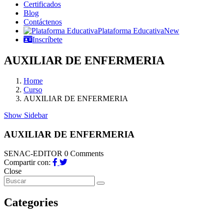
Certificados
Blog
Contáctenos
Plataforma Educativa
New
Inscríbete
AUXILIAR DE ENFERMERIA
Home
Curso
AUXILIAR DE ENFERMERIA
Show Sidebar
AUXILIAR DE ENFERMERIA
SENAC-EDITOR
0 Comments
Compartir con:
Close
Categories