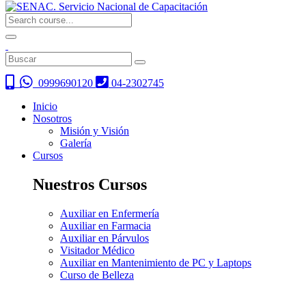
0999690120
04-2302745
Inicio
Nosotros
Misión y Visión
Galería
Cursos
Nuestros Cursos
Auxiliar en Enfermería
Auxiliar en Farmacia
Auxiliar en Párvulos
Visitador Médico
Auxiliar en Mantenimiento de PC y Laptops
Curso de Belleza