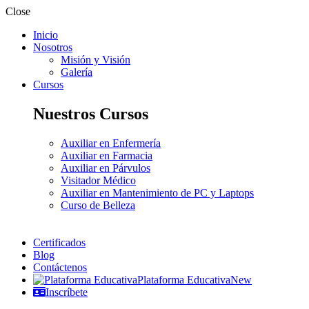
Close
Inicio
Nosotros
Misión y Visión
Galería
Cursos
Nuestros Cursos
Auxiliar en Enfermería
Auxiliar en Farmacia
Auxiliar en Párvulos
Visitador Médico
Auxiliar en Mantenimiento de PC y Laptops
Curso de Belleza
Certificados
Blog
Contáctenos
Plataforma Educativa
New
Inscríbete