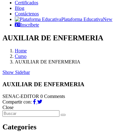
Certificados
Blog
Contáctenos
Plataforma Educativa
New
Inscríbete
AUXILIAR DE ENFERMERIA
Home
Curso
AUXILIAR DE ENFERMERIA
Show Sidebar
AUXILIAR DE ENFERMERIA
SENAC-EDITOR
0 Comments
Compartir con:
Close
Categories