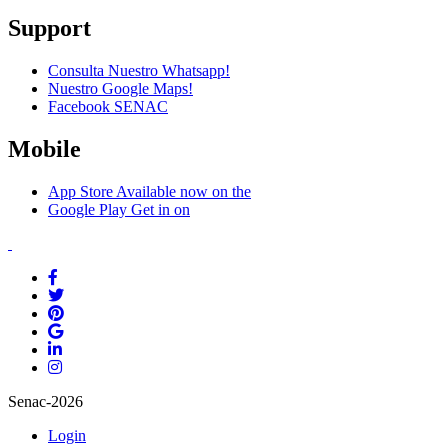
Support
Consulta Nuestro Whatsapp!
Nuestro Google Maps!
Facebook SENAC
Mobile
App Store
Available now on the
Google Play
Get in on
Senac-2026
Login