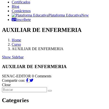
Certificados
Blog
Contáctenos
Plataforma Educativa
New
Inscríbete
AUXILIAR DE ENFERMERIA
Home
Curso
AUXILIAR DE ENFERMERIA
Show Sidebar
AUXILIAR DE ENFERMERIA
SENAC-EDITOR
0 Comments
Compartir con:
Close
Categories