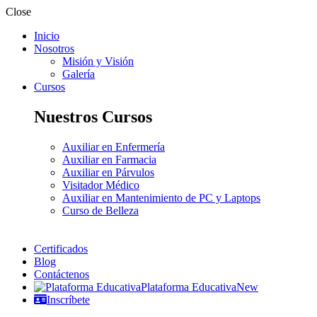
Close
Inicio
Nosotros
Misión y Visión
Galería
Cursos
Nuestros Cursos
Auxiliar en Enfermería
Auxiliar en Farmacia
Auxiliar en Párvulos
Visitador Médico
Auxiliar en Mantenimiento de PC y Laptops
Curso de Belleza
Certificados
Blog
Contáctenos
Plataforma Educativa
New
Inscríbete