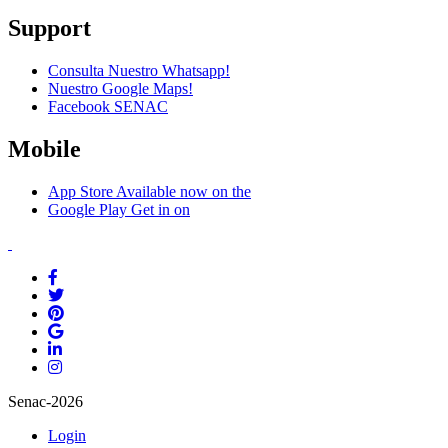
Support
Consulta Nuestro Whatsapp!
Nuestro Google Maps!
Facebook SENAC
Mobile
App Store
Available now on the
Google Play
Get in on
Senac-2026
Login