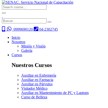
0999690120
04-2302745
Inicio
Nosotros
Misión y Visión
Galería
Cursos
Nuestros Cursos
Auxiliar en Enfermería
Auxiliar en Farmacia
Auxiliar en Párvulos
Visitador Médico
Auxiliar en Mantenimiento de PC y Laptops
Curso de Belleza