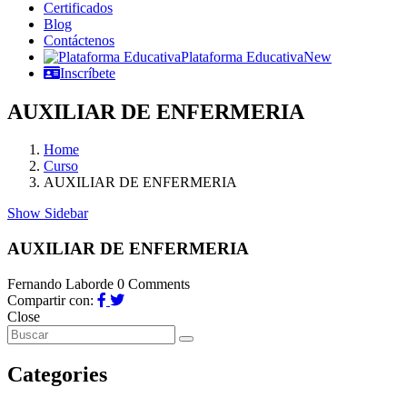
Certificados
Blog
Contáctenos
Plataforma Educativa
New
Inscríbete
AUXILIAR DE ENFERMERIA
Home
Curso
AUXILIAR DE ENFERMERIA
Show Sidebar
AUXILIAR DE ENFERMERIA
Fernando Laborde
0 Comments
Compartir con:
Close
Categories