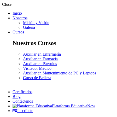
Close
Inicio
Nosotros
Misión y Visión
Galería
Cursos
Nuestros Cursos
Auxiliar en Enfermería
Auxiliar en Farmacia
Auxiliar en Párvulos
Visitador Médico
Auxiliar en Mantenimiento de PC y Laptops
Curso de Belleza
Certificados
Blog
Contáctenos
Plataforma Educativa
New
Inscríbete