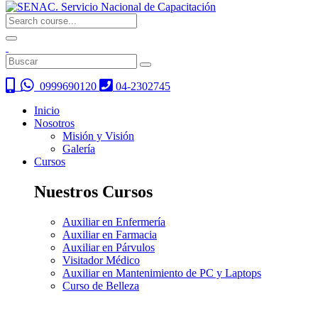
0999690120
04-2302745
Inicio
Nosotros
Misión y Visión
Galería
Cursos
Nuestros Cursos
Auxiliar en Enfermería
Auxiliar en Farmacia
Auxiliar en Párvulos
Visitador Médico
Auxiliar en Mantenimiento de PC y Laptops
Curso de Belleza