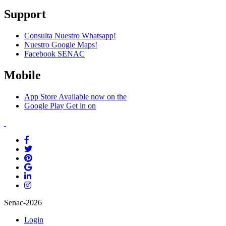
Support
Consulta Nuestro Whatsapp!
Nuestro Google Maps!
Facebook SENAC
Mobile
App Store
Available now on the
Google Play
Get in on
Senac-2026
Login