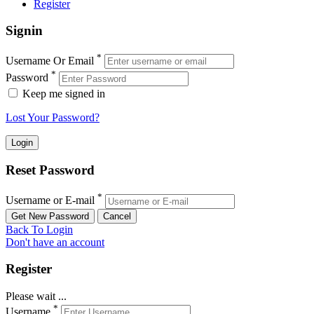
Register
Signin
*
Username Or Email
*
Password
Keep me signed in
Lost Your Password?
Reset Password
*
Username or E-mail
Back To Login
Don't have an account
Register
Please wait ...
*
Username