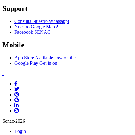
Support
Consulta Nuestro Whatsapp!
Nuestro Google Maps!
Facebook SENAC
Mobile
App Store
Available now on the
Google Play
Get in on
Senac-2026
Login