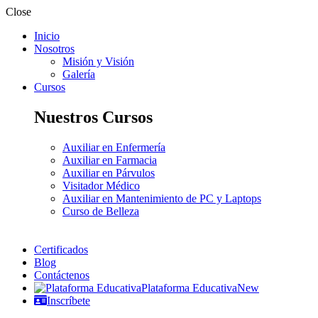
Close
Inicio
Nosotros
Misión y Visión
Galería
Cursos
Nuestros Cursos
Auxiliar en Enfermería
Auxiliar en Farmacia
Auxiliar en Párvulos
Visitador Médico
Auxiliar en Mantenimiento de PC y Laptops
Curso de Belleza
Certificados
Blog
Contáctenos
Plataforma Educativa
New
Inscríbete