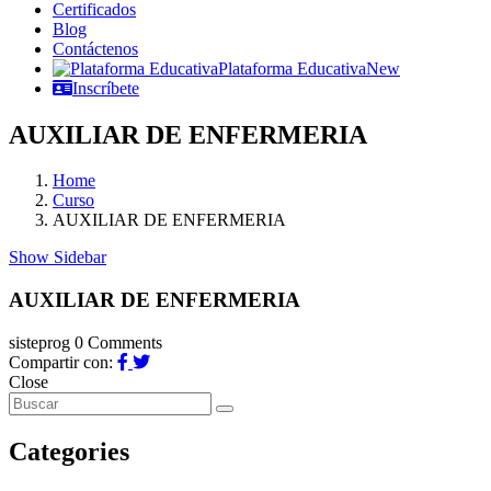
Certificados
Blog
Contáctenos
Plataforma Educativa
New
Inscríbete
AUXILIAR DE ENFERMERIA
Home
Curso
AUXILIAR DE ENFERMERIA
Show Sidebar
AUXILIAR DE ENFERMERIA
sisteprog
0 Comments
Compartir con:
Close
Categories