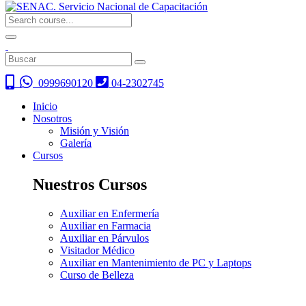
0999690120
04-2302745
Inicio
Nosotros
Misión y Visión
Galería
Cursos
Nuestros Cursos
Auxiliar en Enfermería
Auxiliar en Farmacia
Auxiliar en Párvulos
Visitador Médico
Auxiliar en Mantenimiento de PC y Laptops
Curso de Belleza