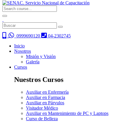
0999690120
04-2302745
Inicio
Nosotros
Misión y Visión
Galería
Cursos
Nuestros Cursos
Auxiliar en Enfermería
Auxiliar en Farmacia
Auxiliar en Párvulos
Visitador Médico
Auxiliar en Mantenimiento de PC y Laptops
Curso de Belleza