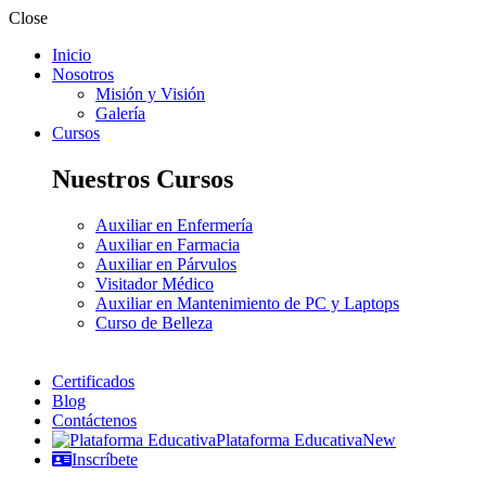
Close
Inicio
Nosotros
Misión y Visión
Galería
Cursos
Nuestros Cursos
Auxiliar en Enfermería
Auxiliar en Farmacia
Auxiliar en Párvulos
Visitador Médico
Auxiliar en Mantenimiento de PC y Laptops
Curso de Belleza
Certificados
Blog
Contáctenos
Plataforma Educativa
New
Inscríbete