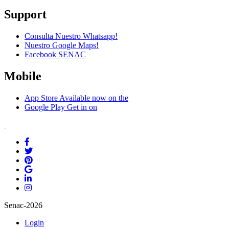
Support
Consulta Nuestro Whatsapp!
Nuestro Google Maps!
Facebook SENAC
Mobile
App Store
Available now on the
Google Play
Get in on
Senac-2026
Login