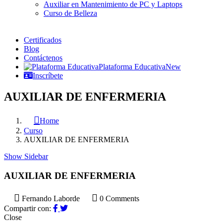
Auxiliar en Mantenimiento de PC y Laptops
Curso de Belleza
Certificados
Blog
Contáctenos
Plataforma Educativa
New
Inscríbete
AUXILIAR DE ENFERMERIA
Home
Curso
AUXILIAR DE ENFERMERIA
Show Sidebar
AUXILIAR DE ENFERMERIA
Fernando Laborde
0 Comments
Compartir con:
Close