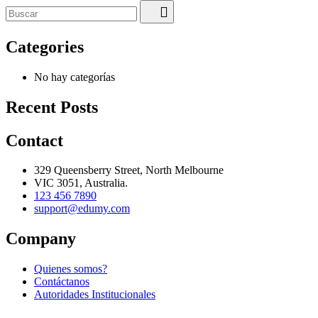
Categories
No hay categorías
Recent Posts
Contact
329 Queensberry Street, North Melbourne
VIC 3051, Australia.
123 456 7890
support@edumy.com
Company
Quienes somos?
Contáctanos
Autoridades Institucionales