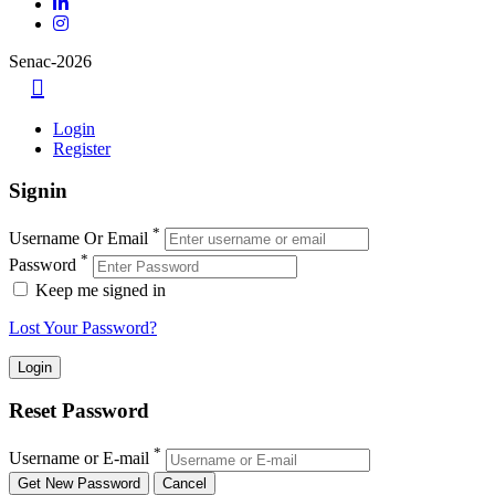
Senac-2026
Login
Register
Signin
*
Username Or Email
*
Password
Keep me signed in
Lost Your Password?
Reset Password
*
Username or E-mail