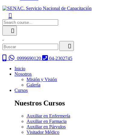
0999690120
04-2302745
Inicio
Nosotros
Misión y Visión
Galería
Cursos
Nuestros Cursos
Auxiliar en Enfermería
Auxiliar en Farmacia
Auxiliar en Párvulos
Visitador Médico