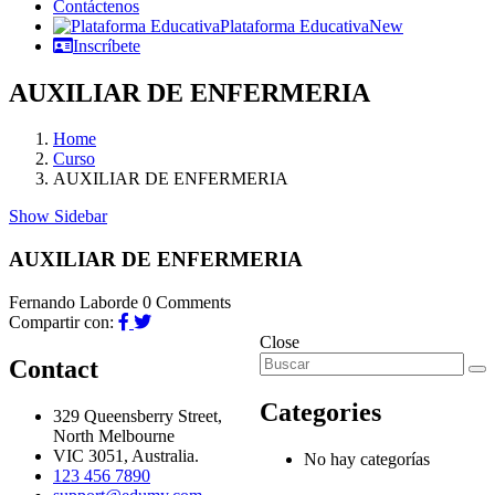
Contáctenos
Plataforma Educativa
New
Inscríbete
AUXILIAR DE ENFERMERIA
Home
Curso
AUXILIAR DE ENFERMERIA
Show Sidebar
AUXILIAR DE ENFERMERIA
Fernando Laborde
0 Comments
Compartir con:
Close
Contact
Categories
329 Queensberry Street,
North Melbourne
VIC 3051, Australia.
No hay categorías
123 456 7890