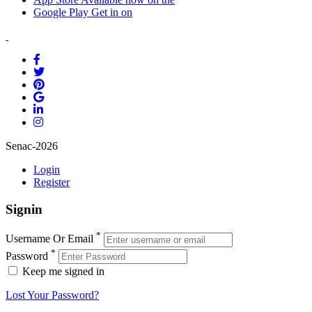
Google Play
Get in on
Senac-2026
Login
Register
Signin
*
Username Or Email
*
Password
Keep me signed in
Lost Your Password?