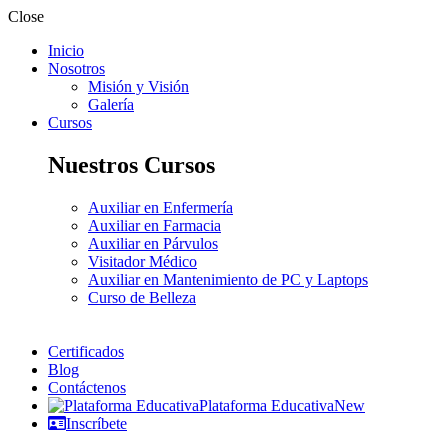
Close
Inicio
Nosotros
Misión y Visión
Galería
Cursos
Nuestros Cursos
Auxiliar en Enfermería
Auxiliar en Farmacia
Auxiliar en Párvulos
Visitador Médico
Auxiliar en Mantenimiento de PC y Laptops
Curso de Belleza
Certificados
Blog
Contáctenos
Plataforma Educativa
New
Inscríbete