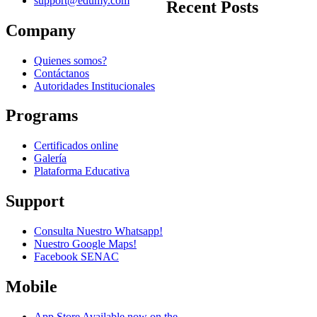
support@edumy.com
Recent Posts
Company
Quienes somos?
Contáctanos
Autoridades Institucionales
Programs
Certificados online
Galería
Plataforma Educativa
Support
Consulta Nuestro Whatsapp!
Nuestro Google Maps!
Facebook SENAC
Mobile
App Store
Available now on the