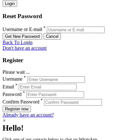
Reset Password
*
Username or E-mail
Back To Login
Don't have an account
Register
Please wait ...
*
Username
*
Email
*
Password
*
Confirm Password
Register now
Already have an account?
×
Hello!
Click one of our contacts below to chat on WhatsApp