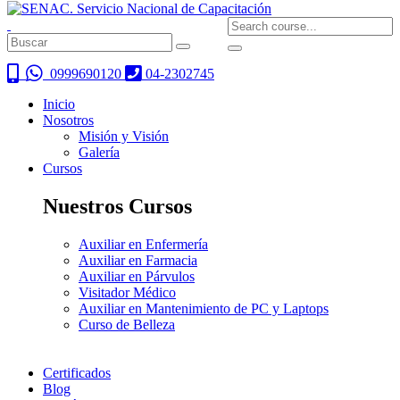
0999690120
04-2302745
Inicio
Nosotros
Misión y Visión
Galería
Cursos
Nuestros Cursos
Auxiliar en Enfermería
Auxiliar en Farmacia
Auxiliar en Párvulos
Visitador Médico
Auxiliar en Mantenimiento de PC y Laptops
Curso de Belleza
Certificados
Blog