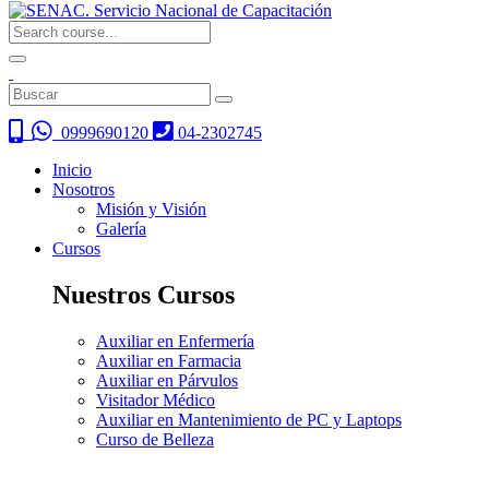
0999690120
04-2302745
Inicio
Nosotros
Misión y Visión
Galería
Cursos
Nuestros Cursos
Auxiliar en Enfermería
Auxiliar en Farmacia
Auxiliar en Párvulos
Visitador Médico
Auxiliar en Mantenimiento de PC y Laptops
Curso de Belleza