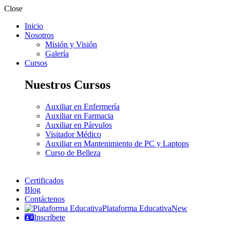
Close
Inicio
Nosotros
Misión y Visión
Galería
Cursos
Nuestros Cursos
Auxiliar en Enfermería
Auxiliar en Farmacia
Auxiliar en Párvulos
Visitador Médico
Auxiliar en Mantenimiento de PC y Laptops
Curso de Belleza
Certificados
Blog
Contáctenos
Plataforma Educativa
New
Inscríbete