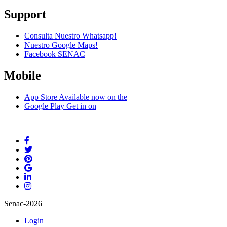
Support
Consulta Nuestro Whatsapp!
Nuestro Google Maps!
Facebook SENAC
Mobile
App Store
Available now on the
Google Play
Get in on
Senac-2026
Login