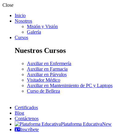
Close
Inicio
Nosotros
Misión y Visión
Galería
Cursos
Nuestros Cursos
Auxiliar en Enfermería
Auxiliar en Farmacia
Auxiliar en Párvulos
Visitador Médico
Auxiliar en Mantenimiento de PC y Laptops
Curso de Belleza
Certificados
Blog
Contáctenos
Plataforma Educativa
New
Inscríbete