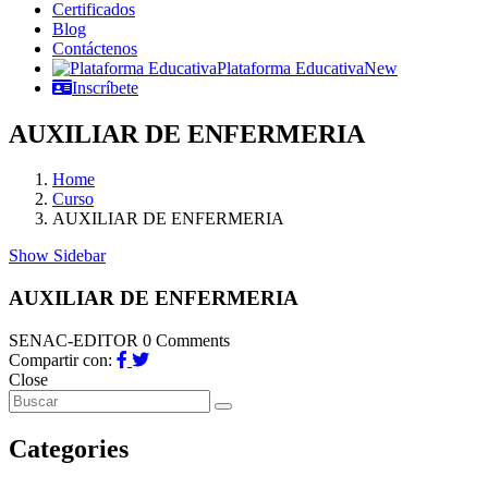
Certificados
Blog
Contáctenos
Plataforma Educativa
New
Inscríbete
AUXILIAR DE ENFERMERIA
Home
Curso
AUXILIAR DE ENFERMERIA
Show Sidebar
AUXILIAR DE ENFERMERIA
SENAC-EDITOR
0 Comments
Compartir con:
Close
Categories