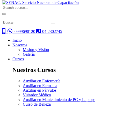
0999690120
04-2302745
Inicio
Nosotros
Misión y Visión
Galería
Cursos
Nuestros Cursos
Auxiliar en Enfermería
Auxiliar en Farmacia
Auxiliar en Párvulos
Visitador Médico
Auxiliar en Mantenimiento de PC y Laptops
Curso de Belleza