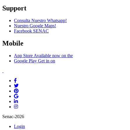
Support
Consulta Nuestro Whatsapp!
Nuestro Google Maps!
Facebook SENAC
Mobile
App Store
Available now on the
Google Play
Get in on
Senac-2026
Login