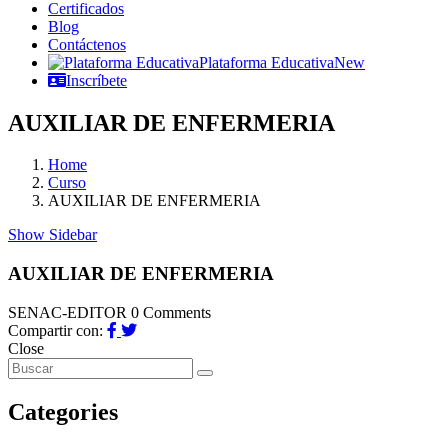
Certificados
Blog
Contáctenos
Plataforma Educativa
New
Inscríbete
AUXILIAR DE ENFERMERIA
Home
Curso
AUXILIAR DE ENFERMERIA
Show Sidebar
AUXILIAR DE ENFERMERIA
SENAC-EDITOR
0 Comments
Compartir con:
Close
Categories