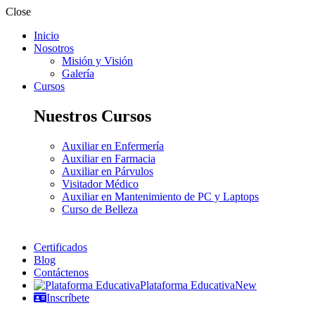
Close
Inicio
Nosotros
Misión y Visión
Galería
Cursos
Nuestros Cursos
Auxiliar en Enfermería
Auxiliar en Farmacia
Auxiliar en Párvulos
Visitador Médico
Auxiliar en Mantenimiento de PC y Laptops
Curso de Belleza
Certificados
Blog
Contáctenos
Plataforma Educativa
New
Inscríbete