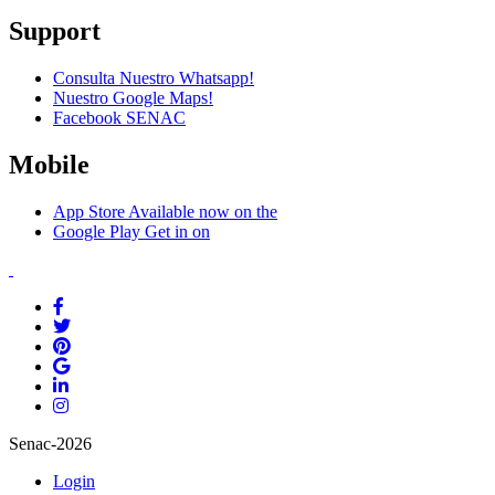
Support
Consulta Nuestro Whatsapp!
Nuestro Google Maps!
Facebook SENAC
Mobile
App Store
Available now on the
Google Play
Get in on
Senac-2026
Login