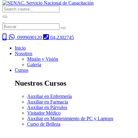
0999690120
04-2302745
Inicio
Nosotros
Misión y Visión
Galería
Cursos
Nuestros Cursos
Auxiliar en Enfermería
Auxiliar en Farmacia
Auxiliar en Párvulos
Visitador Médico
Auxiliar en Mantenimiento de PC y Laptops
Curso de Belleza