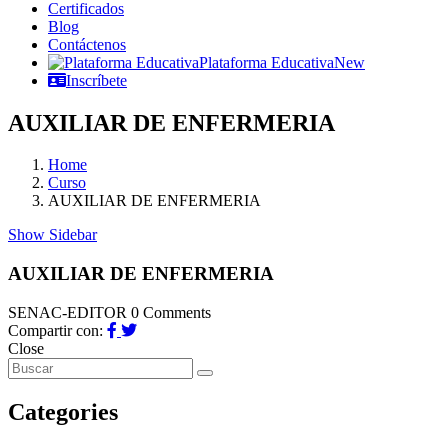
Certificados
Blog
Contáctenos
Plataforma Educativa
New
Inscríbete
AUXILIAR DE ENFERMERIA
Home
Curso
AUXILIAR DE ENFERMERIA
Show Sidebar
AUXILIAR DE ENFERMERIA
SENAC-EDITOR
0 Comments
Compartir con:
Close
Categories