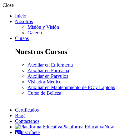
Close
Inicio
Nosotros
Misión y Visión
Galería
Cursos
Nuestros Cursos
Auxiliar en Enfermería
Auxiliar en Farmacia
Auxiliar en Párvulos
Visitador Médico
Auxiliar en Mantenimiento de PC y Laptops
Curso de Belleza
Certificados
Blog
Contáctenos
Plataforma Educativa
New
Inscríbete