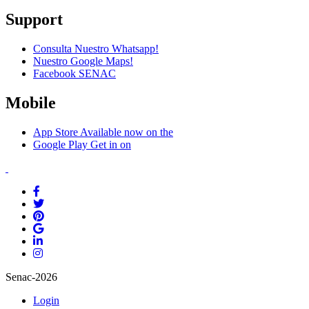
Support
Consulta Nuestro Whatsapp!
Nuestro Google Maps!
Facebook SENAC
Mobile
App Store
Available now on the
Google Play
Get in on
Senac-2026
Login