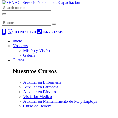
0999690120
04-2302745
Inicio
Nosotros
Misión y Visión
Galería
Cursos
Nuestros Cursos
Auxiliar en Enfermería
Auxiliar en Farmacia
Auxiliar en Párvulos
Visitador Médico
Auxiliar en Mantenimiento de PC y Laptops
Curso de Belleza