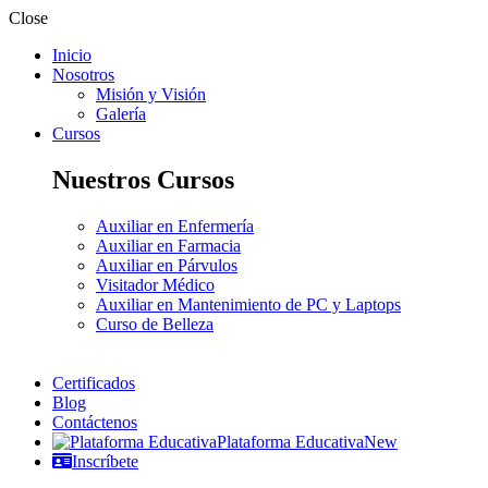
Close
Inicio
Nosotros
Misión y Visión
Galería
Cursos
Nuestros Cursos
Auxiliar en Enfermería
Auxiliar en Farmacia
Auxiliar en Párvulos
Visitador Médico
Auxiliar en Mantenimiento de PC y Laptops
Curso de Belleza
Certificados
Blog
Contáctenos
Plataforma Educativa
New
Inscríbete