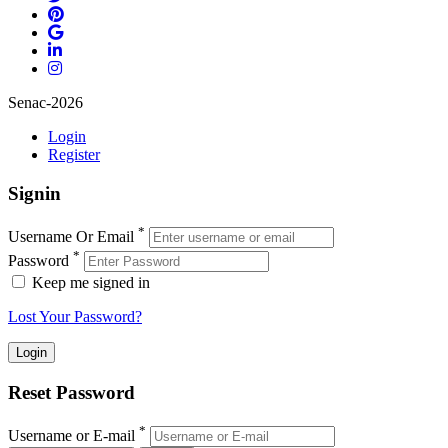
Senac-2026
Login
Register
Signin
*
Username Or Email
*
Password
Keep me signed in
Lost Your Password?
Reset Password
*
Username or E-mail