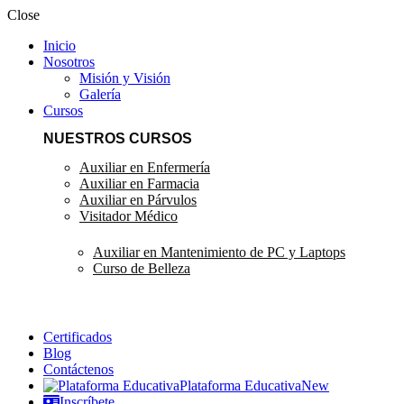
Close
Inicio
Nosotros
Misión y Visión
Galería
Cursos
NUESTROS CURSOS
Auxiliar en Enfermería
Auxiliar en Farmacia
Auxiliar en Párvulos
Visitador Médico
Auxiliar en Mantenimiento de PC y Laptops
Curso de Belleza
Certificados
Blog
Contáctenos
Plataforma Educativa
New
Inscríbete