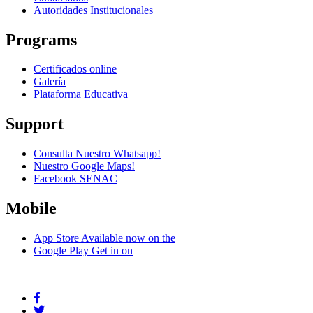
Autoridades Institucionales
Programs
Certificados online
Galería
Plataforma Educativa
Support
Consulta Nuestro Whatsapp!
Nuestro Google Maps!
Facebook SENAC
Mobile
App Store
Available now on the
Google Play
Get in on