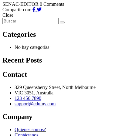
SENAC-EDITOR
0 Comments
Compartir con:
Close
Categories
No hay categorías
Recent Posts
Contact
329 Queensberry Street, North Melbourne
VIC 3051, Australia.
123 456 7890
support@edumy.com
Company
Quienes somos?
Contáctanos