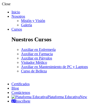
Close
Inicio
Nosotros
Misión y Visión
Galería
Cursos
Nuestros Cursos
Auxiliar en Enfermería
Auxiliar en Farmacia
Auxiliar en Párvulos
Visitador Médico
Auxiliar en Mantenimiento de PC y Laptops
Curso de Belleza
Certificados
Blog
Contáctenos
Plataforma Educativa
New
Inscríbete