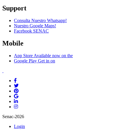
Support
Consulta Nuestro Whatsapp!
Nuestro Google Maps!
Facebook SENAC
Mobile
App Store
Available now on the
Google Play
Get in on
Senac-2026
Login