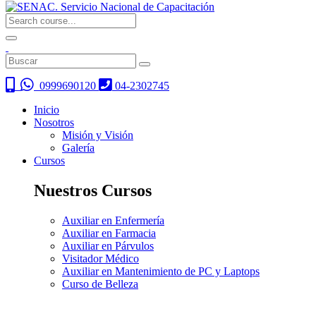
0999690120
04-2302745
Inicio
Nosotros
Misión y Visión
Galería
Cursos
Nuestros Cursos
Auxiliar en Enfermería
Auxiliar en Farmacia
Auxiliar en Párvulos
Visitador Médico
Auxiliar en Mantenimiento de PC y Laptops
Curso de Belleza