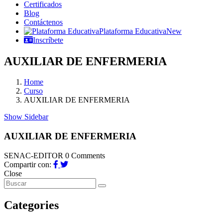
Certificados
Blog
Contáctenos
Plataforma Educativa
New
Inscríbete
AUXILIAR DE ENFERMERIA
Home
Curso
AUXILIAR DE ENFERMERIA
Show Sidebar
AUXILIAR DE ENFERMERIA
SENAC-EDITOR
0 Comments
Compartir con:
Close
Categories