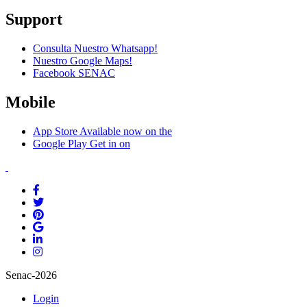
Support
Consulta Nuestro Whatsapp!
Nuestro Google Maps!
Facebook SENAC
Mobile
App Store
Available now on the
Google Play
Get in on
Senac-2026
Login