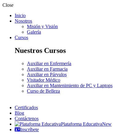
Close
Inicio
Nosotros
Misión y Visión
Galería
Cursos
Nuestros Cursos
Auxiliar en Enfermería
Auxiliar en Farmacia
Auxiliar en Párvulos
Visitador Médico
Auxiliar en Mantenimiento de PC y Laptops
Curso de Belleza
Certificados
Blog
Contáctenos
Plataforma Educativa
New
Inscríbete