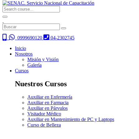
0999690120
04-2302745
Inicio
Nosotros
Misión y Visión
Galería
Cursos
Nuestros Cursos
Auxiliar en Enfermería
Auxiliar en Farmacia
Auxiliar en Párvulos
Visitador Médico
Auxiliar en Mantenimiento de PC y Laptops
Curso de Belleza