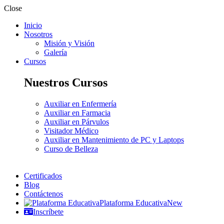
Close
Inicio
Nosotros
Misión y Visión
Galería
Cursos
Nuestros Cursos
Auxiliar en Enfermería
Auxiliar en Farmacia
Auxiliar en Párvulos
Visitador Médico
Auxiliar en Mantenimiento de PC y Laptops
Curso de Belleza
Certificados
Blog
Contáctenos
Plataforma Educativa
New
Inscríbete