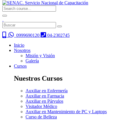
0999690120
04-2302745
Inicio
Nosotros
Misión y Visión
Galería
Cursos
Nuestros Cursos
Auxiliar en Enfermería
Auxiliar en Farmacia
Auxiliar en Párvulos
Visitador Médico
Auxiliar en Mantenimiento de PC y Laptops
Curso de Belleza