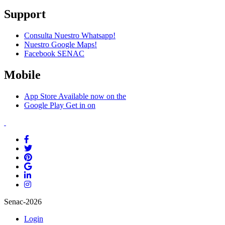
Support
Consulta Nuestro Whatsapp!
Nuestro Google Maps!
Facebook SENAC
Mobile
App Store
Available now on the
Google Play
Get in on
Senac-2026
Login