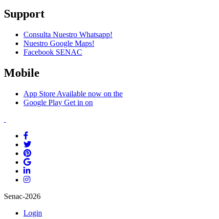
Support
Consulta Nuestro Whatsapp!
Nuestro Google Maps!
Facebook SENAC
Mobile
App Store
Available now on the
Google Play
Get in on
Senac-2026
Login