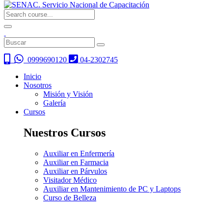
0999690120
04-2302745
Inicio
Nosotros
Misión y Visión
Galería
Cursos
Nuestros Cursos
Auxiliar en Enfermería
Auxiliar en Farmacia
Auxiliar en Párvulos
Visitador Médico
Auxiliar en Mantenimiento de PC y Laptops
Curso de Belleza