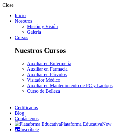
Close
Inicio
Nosotros
Misión y Visión
Galería
Cursos
Nuestros Cursos
Auxiliar en Enfermería
Auxiliar en Farmacia
Auxiliar en Párvulos
Visitador Médico
Auxiliar en Mantenimiento de PC y Laptops
Curso de Belleza
Certificados
Blog
Contáctenos
Plataforma Educativa
New
Inscríbete