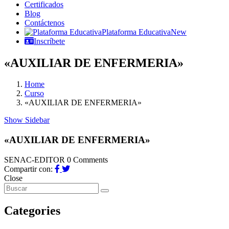
Certificados
Blog
Contáctenos
Plataforma Educativa
New
Inscríbete
«AUXILIAR DE ENFERMERIA»
Home
Curso
«AUXILIAR DE ENFERMERIA»
Show Sidebar
«AUXILIAR DE ENFERMERIA»
SENAC-EDITOR
0 Comments
Compartir con:
Close
Categories