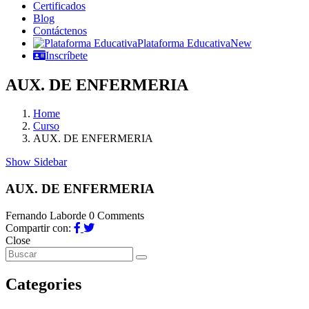
Certificados
Blog
Contáctenos
Plataforma Educativa
New
Inscríbete
AUX. DE ENFERMERIA
Home
Curso
AUX. DE ENFERMERIA
Show Sidebar
AUX. DE ENFERMERIA
Fernando Laborde
0 Comments
Compartir con:
Close
Categories