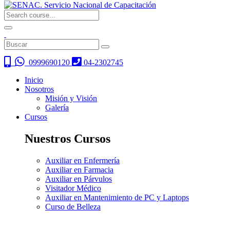
0999690120
04-2302745
Inicio
Nosotros
Misión y Visión
Galería
Cursos
Nuestros Cursos
Auxiliar en Enfermería
Auxiliar en Farmacia
Auxiliar en Párvulos
Visitador Médico
Auxiliar en Mantenimiento de PC y Laptops
Curso de Belleza