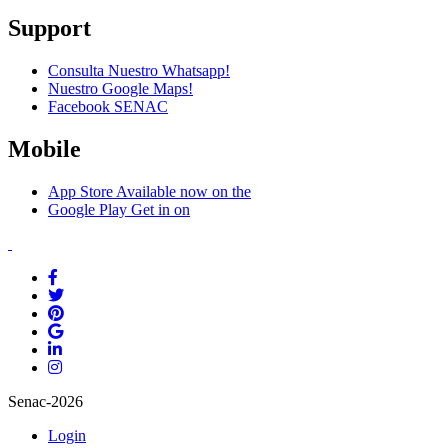
Support
Consulta Nuestro Whatsapp!
Nuestro Google Maps!
Facebook SENAC
Mobile
App Store
Available now on the
Google Play
Get in on
Senac-2026
Login