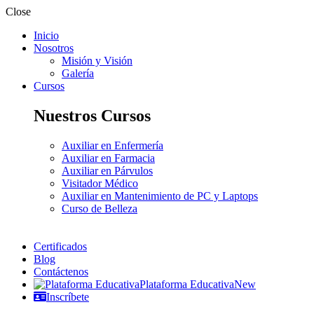
Close
Inicio
Nosotros
Misión y Visión
Galería
Cursos
Nuestros Cursos
Auxiliar en Enfermería
Auxiliar en Farmacia
Auxiliar en Párvulos
Visitador Médico
Auxiliar en Mantenimiento de PC y Laptops
Curso de Belleza
Certificados
Blog
Contáctenos
Plataforma Educativa
New
Inscríbete