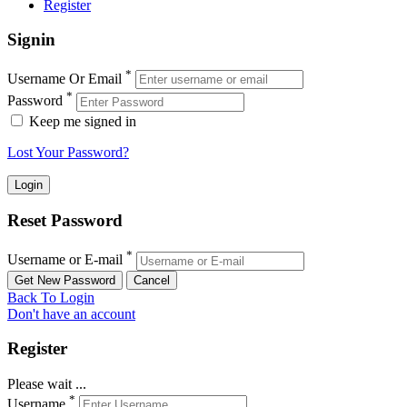
Register
Signin
*
Username Or Email
*
Password
Keep me signed in
Lost Your Password?
Reset Password
*
Username or E-mail
Back To Login
Don't have an account
Register
Please wait ...
*
Username