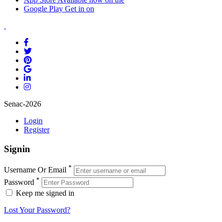
Google Play
Get in on
Senac-2026
Login
Register
Signin
*
Username Or Email
*
Password
Keep me signed in
Lost Your Password?