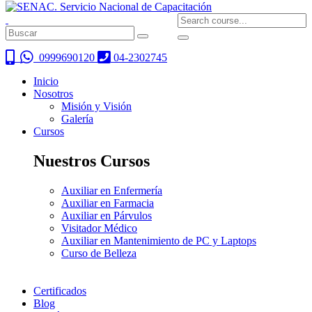
0999690120
04-2302745
Inicio
Nosotros
Misión y Visión
Galería
Cursos
Nuestros Cursos
Auxiliar en Enfermería
Auxiliar en Farmacia
Auxiliar en Párvulos
Visitador Médico
Auxiliar en Mantenimiento de PC y Laptops
Curso de Belleza
Certificados
Blog