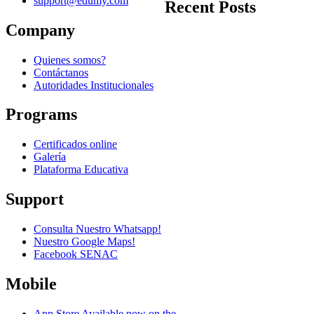
support@edumy.com
Recent Posts
Company
Quienes somos?
Contáctanos
Autoridades Institucionales
Programs
Certificados online
Galería
Plataforma Educativa
Support
Consulta Nuestro Whatsapp!
Nuestro Google Maps!
Facebook SENAC
Mobile
App Store
Available now on the