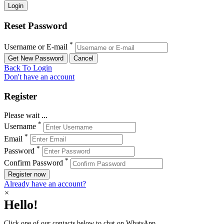
Reset Password
*
Username or E-mail
Back To Login
Don't have an account
Register
Please wait ...
*
Username
*
Email
*
Password
*
Confirm Password
Register now
Already have an account?
×
Hello!
Click one of our contacts below to chat on WhatsApp