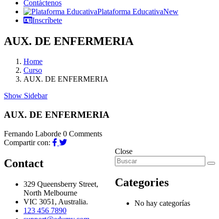
Contáctenos
Plataforma Educativa
New
Inscríbete
AUX. DE ENFERMERIA
Home
Curso
AUX. DE ENFERMERIA
Show Sidebar
AUX. DE ENFERMERIA
Fernando Laborde
0 Comments
Compartir con:
Close
Contact
Categories
329 Queensberry Street,
North Melbourne
VIC 3051, Australia.
No hay categorías
123 456 7890