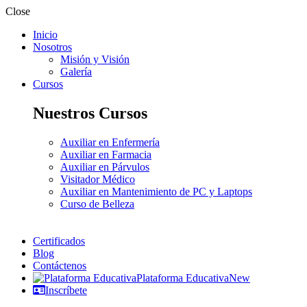
Close
Inicio
Nosotros
Misión y Visión
Galería
Cursos
Nuestros Cursos
Auxiliar en Enfermería
Auxiliar en Farmacia
Auxiliar en Párvulos
Visitador Médico
Auxiliar en Mantenimiento de PC y Laptops
Curso de Belleza
Certificados
Blog
Contáctenos
Plataforma Educativa
New
Inscríbete