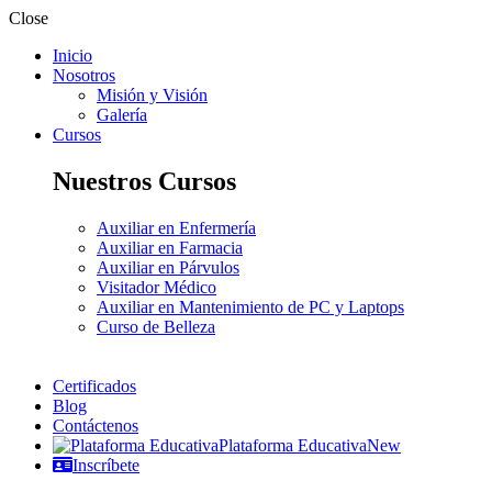
Close
Inicio
Nosotros
Misión y Visión
Galería
Cursos
Nuestros Cursos
Auxiliar en Enfermería
Auxiliar en Farmacia
Auxiliar en Párvulos
Visitador Médico
Auxiliar en Mantenimiento de PC y Laptops
Curso de Belleza
Certificados
Blog
Contáctenos
Plataforma Educativa
New
Inscríbete