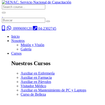
0999690120
04-2302745
Inicio
Nosotros
Misión y Visión
Galería
Cursos
Nuestros Cursos
Auxiliar en Enfermería
Auxiliar en Farmacia
Auxiliar en Párvulos
Visitador Médico
Auxiliar en Mantenimiento de PC y Laptops
Curso de Belleza