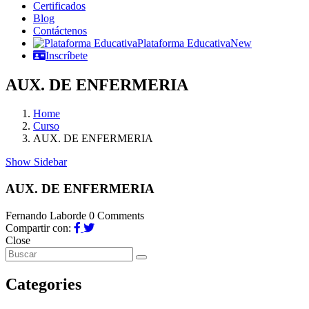
Certificados
Blog
Contáctenos
Plataforma Educativa
New
Inscríbete
AUX. DE ENFERMERIA
Home
Curso
AUX. DE ENFERMERIA
Show Sidebar
AUX. DE ENFERMERIA
Fernando Laborde
0 Comments
Compartir con:
Close
Categories