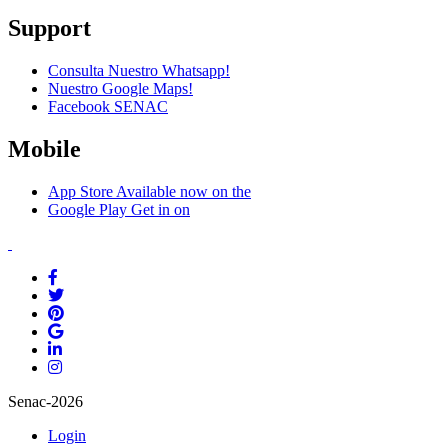
Support
Consulta Nuestro Whatsapp!
Nuestro Google Maps!
Facebook SENAC
Mobile
App Store
Available now on the
Google Play
Get in on
Senac-2026
Login