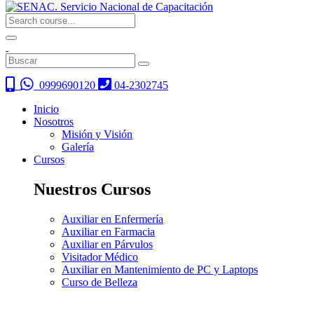
0999690120
04-2302745
Inicio
Nosotros
Misión y Visión
Galería
Cursos
Nuestros Cursos
Auxiliar en Enfermería
Auxiliar en Farmacia
Auxiliar en Párvulos
Visitador Médico
Auxiliar en Mantenimiento de PC y Laptops
Curso de Belleza