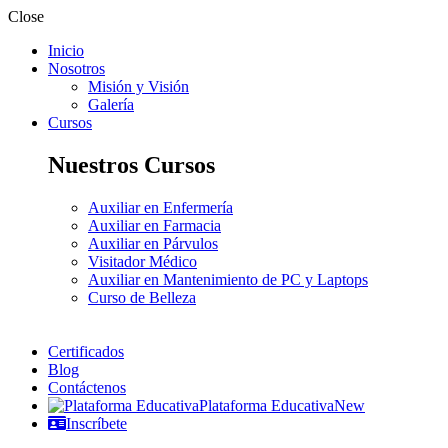
Close
Inicio
Nosotros
Misión y Visión
Galería
Cursos
Nuestros Cursos
Auxiliar en Enfermería
Auxiliar en Farmacia
Auxiliar en Párvulos
Visitador Médico
Auxiliar en Mantenimiento de PC y Laptops
Curso de Belleza
Certificados
Blog
Contáctenos
Plataforma Educativa
New
Inscríbete