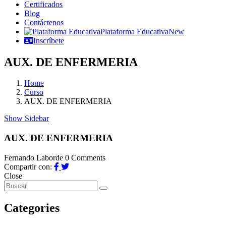
Certificados
Blog
Contáctenos
Plataforma Educativa
New
Inscríbete
AUX. DE ENFERMERIA
Home
Curso
AUX. DE ENFERMERIA
Show Sidebar
AUX. DE ENFERMERIA
Fernando Laborde
0 Comments
Compartir con:
Close
Categories