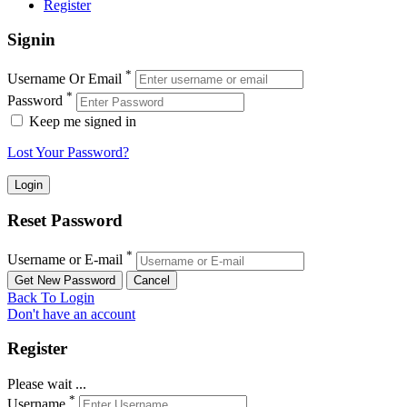
Register
Signin
*
Username Or Email
*
Password
Keep me signed in
Lost Your Password?
Reset Password
*
Username or E-mail
Back To Login
Don't have an account
Register
Please wait ...
*
Username