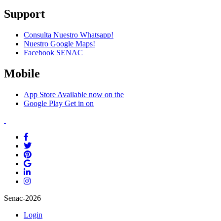
Support
Consulta Nuestro Whatsapp!
Nuestro Google Maps!
Facebook SENAC
Mobile
App Store
Available now on the
Google Play
Get in on
Senac-2026
Login