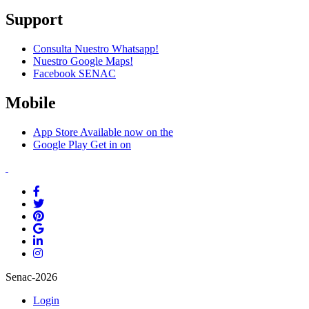
Support
Consulta Nuestro Whatsapp!
Nuestro Google Maps!
Facebook SENAC
Mobile
App Store
Available now on the
Google Play
Get in on
Senac-2026
Login