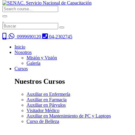
0999690120
04-2302745
Inicio
Nosotros
Misión y Visión
Galería
Cursos
Nuestros Cursos
Auxiliar en Enfermería
Auxiliar en Farmacia
Auxiliar en Párvulos
Visitador Médico
Auxiliar en Mantenimiento de PC y Laptops
Curso de Belleza