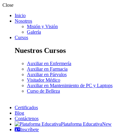
Close
Inicio
Nosotros
Misión y Visión
Galería
Cursos
Nuestros Cursos
Auxiliar en Enfermería
Auxiliar en Farmacia
Auxiliar en Párvulos
Visitador Médico
Auxiliar en Mantenimiento de PC y Laptops
Curso de Belleza
Certificados
Blog
Contáctenos
Plataforma Educativa
New
Inscríbete