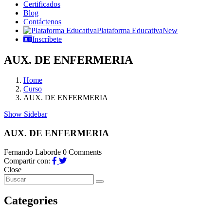
Certificados
Blog
Contáctenos
Plataforma Educativa
New
Inscríbete
AUX. DE ENFERMERIA
Home
Curso
AUX. DE ENFERMERIA
Show Sidebar
AUX. DE ENFERMERIA
Fernando Laborde
0 Comments
Compartir con:
Close
Categories