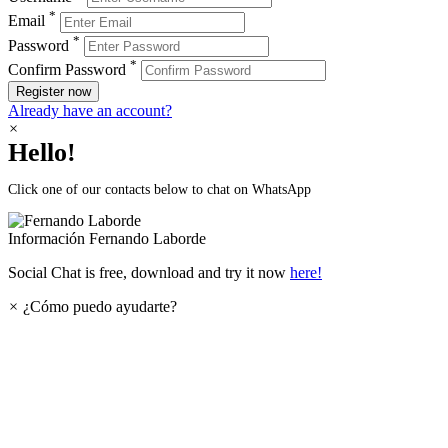
*
Email
*
Password
*
Confirm Password
Register now
Already have an account?
×
Hello!
Click one of our contacts below to chat on WhatsApp
Información
Fernando Laborde
Social Chat is free, download and try it now
here!
×
¿Cómo puedo ayudarte?