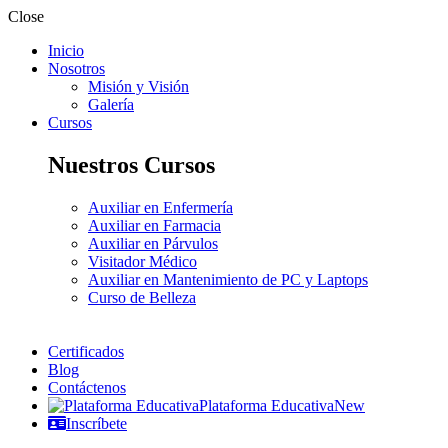
Close
Inicio
Nosotros
Misión y Visión
Galería
Cursos
Nuestros Cursos
Auxiliar en Enfermería
Auxiliar en Farmacia
Auxiliar en Párvulos
Visitador Médico
Auxiliar en Mantenimiento de PC y Laptops
Curso de Belleza
Certificados
Blog
Contáctenos
Plataforma Educativa
New
Inscríbete