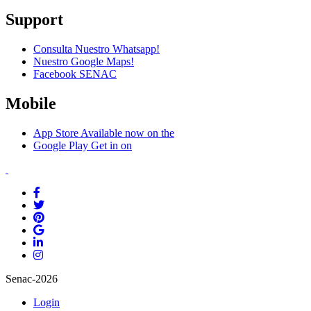
Support
Consulta Nuestro Whatsapp!
Nuestro Google Maps!
Facebook SENAC
Mobile
App Store
Available now on the
Google Play
Get in on
Senac-2026
Login