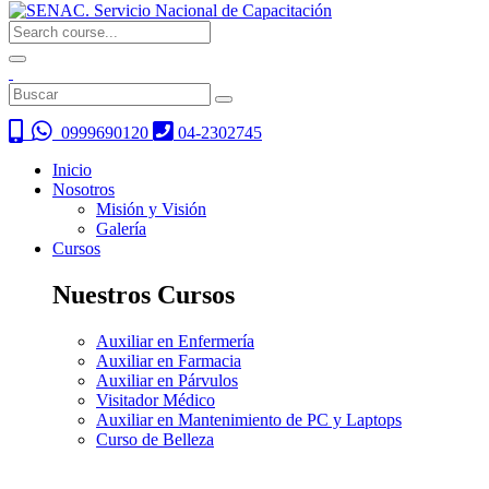
0999690120
04-2302745
Inicio
Nosotros
Misión y Visión
Galería
Cursos
Nuestros Cursos
Auxiliar en Enfermería
Auxiliar en Farmacia
Auxiliar en Párvulos
Visitador Médico
Auxiliar en Mantenimiento de PC y Laptops
Curso de Belleza