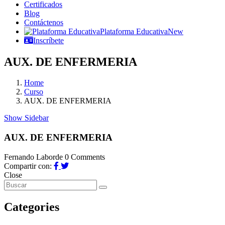
Certificados
Blog
Contáctenos
Plataforma Educativa
New
Inscríbete
AUX. DE ENFERMERIA
Home
Curso
AUX. DE ENFERMERIA
Show Sidebar
AUX. DE ENFERMERIA
Fernando Laborde
0 Comments
Compartir con:
Close
Categories