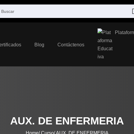
Platafor
ertificados
Blog
Contáctenos
AUX. DE ENFERMERIA
Home
Curso
AUX. DE ENFERMERIA