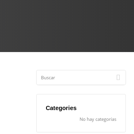
Categories
No hay categorías