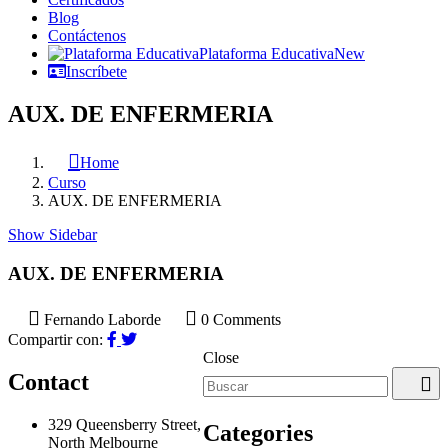
Blog
Contáctenos
Plataforma Educativa
New
Inscríbete
AUX. DE ENFERMERIA
Home
Curso
AUX. DE ENFERMERIA
Show Sidebar
AUX. DE ENFERMERIA
Fernando Laborde
0 Comments
Compartir con:
Close
Contact
329 Queensberry Street,
Categories
North Melbourne