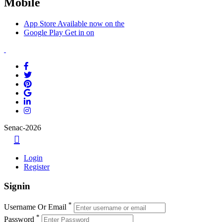
Mobile
App Store
Available now on the
Google Play
Get in on
Senac-2026
Login
Register
Signin
*
Username Or Email
*
Password