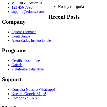
VIC 3051, Australia.
No hay categorías
123 456 7890
support@edumy.com
Recent Posts
Company
Quienes somos?
Contáctanos
Autoridades Institucionales
Programs
Certificados online
Galería
Plataforma Educativa
Support
Consulta Nuestro Whatsapp!
Nuestro Google Maps!
Facebook SENAC