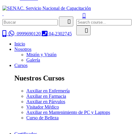
0999690120
04-2302745
Inicio
Nosotros
Misión y Visión
Galería
Cursos
Nuestros Cursos
Auxiliar en Enfermería
Auxiliar en Farmacia
Auxiliar en Párvulos
Visitador Médico
Auxiliar en Mantenimiento de PC y Laptops
Curso de Belleza
Certificados