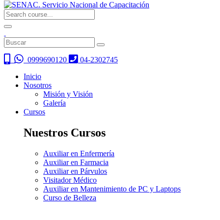
0999690120
04-2302745
Inicio
Nosotros
Misión y Visión
Galería
Cursos
Nuestros Cursos
Auxiliar en Enfermería
Auxiliar en Farmacia
Auxiliar en Párvulos
Visitador Médico
Auxiliar en Mantenimiento de PC y Laptops
Curso de Belleza