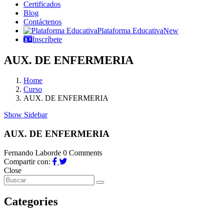
Certificados
Blog
Contáctenos
Plataforma Educativa
New
Inscríbete
AUX. DE ENFERMERIA
Home
Curso
AUX. DE ENFERMERIA
Show Sidebar
AUX. DE ENFERMERIA
Fernando Laborde
0 Comments
Compartir con:
Close
Categories