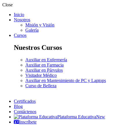
Close
Inicio
Nosotros
Misión y Visión
Galería
Cursos
Nuestros Cursos
Auxiliar en Enfermería
Auxiliar en Farmacia
Auxiliar en Párvulos
Visitador Médico
Auxiliar en Mantenimiento de PC y Laptops
Curso de Belleza
Certificados
Blog
Contáctenos
Plataforma Educativa
New
Inscríbete