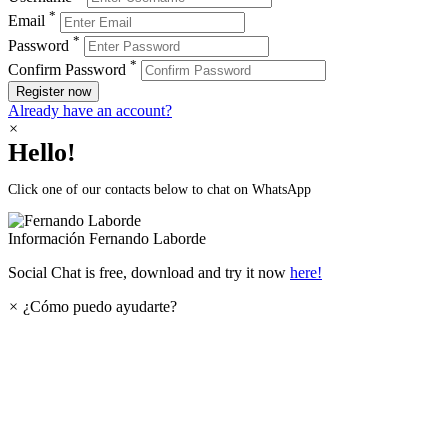
*
Email
*
Password
*
Confirm Password
Register now
Already have an account?
×
Hello!
Click one of our contacts below to chat on WhatsApp
Información
Fernando Laborde
Social Chat is free, download and try it now
here!
×
¿Cómo puedo ayudarte?