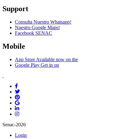
Support
Consulta Nuestro Whatsapp!
Nuestro Google Maps!
Facebook SENAC
Mobile
App Store
Available now on the
Google Play
Get in on
Senac-2026
Login