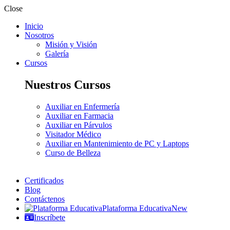
Close
Inicio
Nosotros
Misión y Visión
Galería
Cursos
Nuestros Cursos
Auxiliar en Enfermería
Auxiliar en Farmacia
Auxiliar en Párvulos
Visitador Médico
Auxiliar en Mantenimiento de PC y Laptops
Curso de Belleza
Certificados
Blog
Contáctenos
Plataforma Educativa
New
Inscríbete