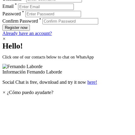
*
Email
*
Password
*
Confirm Password
Register now
Already have an account?
×
Hello!
Click one of our contacts below to chat on WhatsApp
Información
Fernando Laborde
Social Chat is free, download and try it now
here!
×
¿Cómo puedo ayudarte?