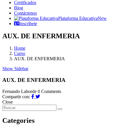
Certificados
Blog
Contáctenos
Plataforma Educativa
New
Inscríbete
AUX. DE ENFERMERIA
Home
Curso
AUX. DE ENFERMERIA
Show Sidebar
AUX. DE ENFERMERIA
Fernando Laborde
0 Comments
Compartir con:
Close
Categories