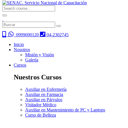
0999690120
04-2302745
Inicio
Nosotros
Misión y Visión
Galería
Cursos
Nuestros Cursos
Auxiliar en Enfermería
Auxiliar en Farmacia
Auxiliar en Párvulos
Visitador Médico
Auxiliar en Mantenimiento de PC y Laptops
Curso de Belleza