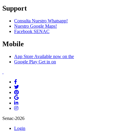
Support
Consulta Nuestro Whatsapp!
Nuestro Google Maps!
Facebook SENAC
Mobile
App Store
Available now on the
Google Play
Get in on
Senac-2026
Login