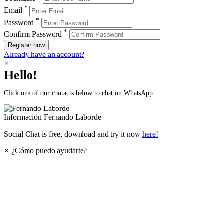
*
Email
*
Password
*
Confirm Password
Register now
Already have an account?
×
Hello!
Click one of our contacts below to chat on WhatsApp
Información
Fernando Laborde
Social Chat is free, download and try it now
here!
×
¿Cómo puedo ayudarte?