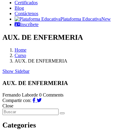
Certificados
Blog
Contáctenos
Plataforma Educativa
New
Inscríbete
AUX. DE ENFERMERIA
Home
Curso
AUX. DE ENFERMERIA
Show Sidebar
AUX. DE ENFERMERIA
Fernando Laborde
0 Comments
Compartir con:
Close
Categories