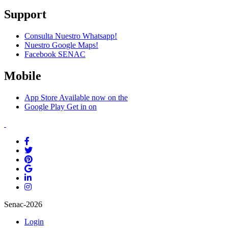
Support
Consulta Nuestro Whatsapp!
Nuestro Google Maps!
Facebook SENAC
Mobile
App Store
Available now on the
Google Play
Get in on
Senac-2026
Login