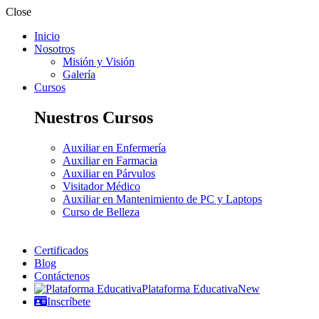
Close
Inicio
Nosotros
Misión y Visión
Galería
Cursos
Nuestros Cursos
Auxiliar en Enfermería
Auxiliar en Farmacia
Auxiliar en Párvulos
Visitador Médico
Auxiliar en Mantenimiento de PC y Laptops
Curso de Belleza
Certificados
Blog
Contáctenos
Plataforma Educativa
New
Inscríbete