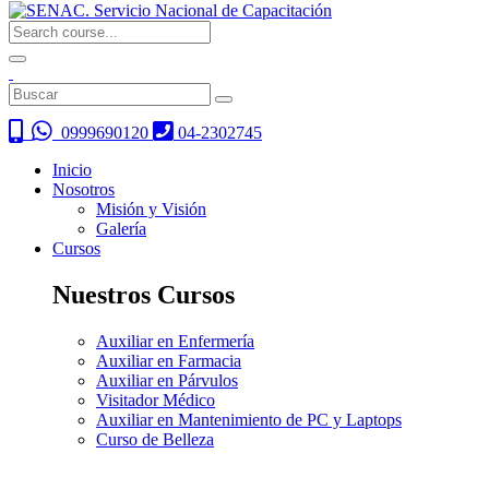
0999690120
04-2302745
Inicio
Nosotros
Misión y Visión
Galería
Cursos
Nuestros Cursos
Auxiliar en Enfermería
Auxiliar en Farmacia
Auxiliar en Párvulos
Visitador Médico
Auxiliar en Mantenimiento de PC y Laptops
Curso de Belleza