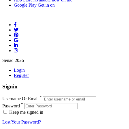
Google Play
Get in on
Senac-2026
Login
Register
Signin
*
Username Or Email
*
Password
Keep me signed in
Lost Your Password?