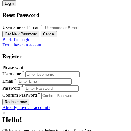
Reset Password
*
Username or E-mail
Back To Login
Don't have an account
Register
Please wait ...
*
Username
*
Email
*
Password
*
Confirm Password
Register now
Already have an account?
×
Hello!
Click one of our contacts below to chat on WhatsApp