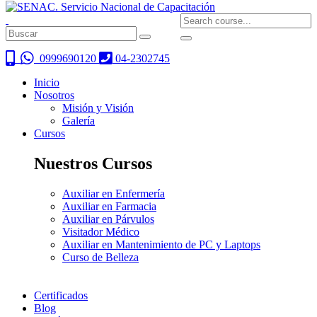
0999690120
04-2302745
Inicio
Nosotros
Misión y Visión
Galería
Cursos
Nuestros Cursos
Auxiliar en Enfermería
Auxiliar en Farmacia
Auxiliar en Párvulos
Visitador Médico
Auxiliar en Mantenimiento de PC y Laptops
Curso de Belleza
Certificados
Blog