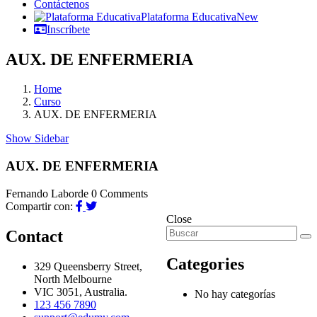
Contáctenos
Plataforma Educativa
New
Inscríbete
AUX. DE ENFERMERIA
Home
Curso
AUX. DE ENFERMERIA
Show Sidebar
AUX. DE ENFERMERIA
Fernando Laborde
0 Comments
Compartir con:
Close
Contact
Categories
329 Queensberry Street,
North Melbourne
VIC 3051, Australia.
No hay categorías
123 456 7890