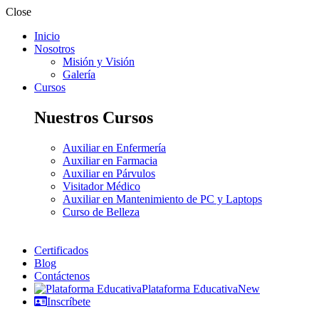
Close
Inicio
Nosotros
Misión y Visión
Galería
Cursos
Nuestros Cursos
Auxiliar en Enfermería
Auxiliar en Farmacia
Auxiliar en Párvulos
Visitador Médico
Auxiliar en Mantenimiento de PC y Laptops
Curso de Belleza
Certificados
Blog
Contáctenos
Plataforma Educativa
New
Inscríbete