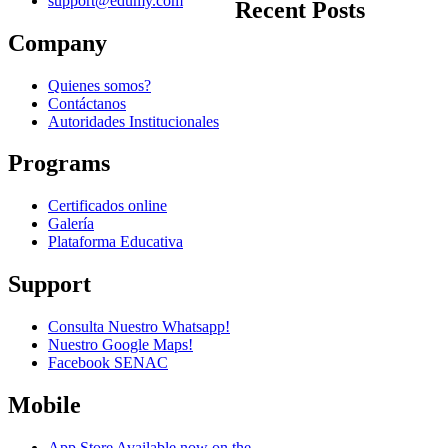
support@edumy.com
Recent Posts
Company
Quienes somos?
Contáctanos
Autoridades Institucionales
Programs
Certificados online
Galería
Plataforma Educativa
Support
Consulta Nuestro Whatsapp!
Nuestro Google Maps!
Facebook SENAC
Mobile
App Store
Available now on the