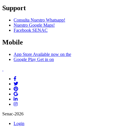
Support
Consulta Nuestro Whatsapp!
Nuestro Google Maps!
Facebook SENAC
Mobile
App Store
Available now on the
Google Play
Get in on
Senac-2026
Login