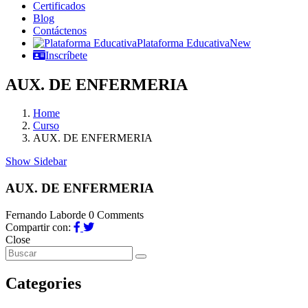
Certificados
Blog
Contáctenos
Plataforma Educativa
New
Inscríbete
AUX. DE ENFERMERIA
Home
Curso
AUX. DE ENFERMERIA
Show Sidebar
AUX. DE ENFERMERIA
Fernando Laborde
0 Comments
Compartir con:
Close
Categories