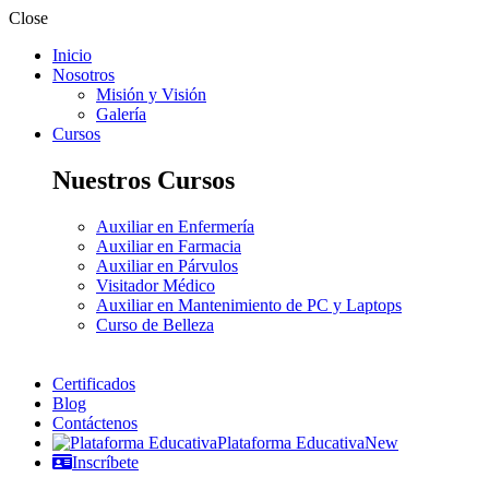
Close
Inicio
Nosotros
Misión y Visión
Galería
Cursos
Nuestros Cursos
Auxiliar en Enfermería
Auxiliar en Farmacia
Auxiliar en Párvulos
Visitador Médico
Auxiliar en Mantenimiento de PC y Laptops
Curso de Belleza
Certificados
Blog
Contáctenos
Plataforma Educativa
New
Inscríbete