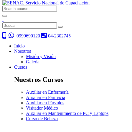
0999690120
04-2302745
Inicio
Nosotros
Misión y Visión
Galería
Cursos
Nuestros Cursos
Auxiliar en Enfermería
Auxiliar en Farmacia
Auxiliar en Párvulos
Visitador Médico
Auxiliar en Mantenimiento de PC y Laptops
Curso de Belleza