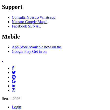
Support
Consulta Nuestro Whatsapp!
Nuestro Google Maps!
Facebook SENAC
Mobile
App Store
Available now on the
Google Play
Get in on
Senac-2026
Login