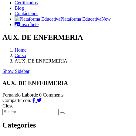
Certificados
Blog
Contáctenos
Plataforma Educativa
New
Inscríbete
AUX. DE ENFERMERIA
Home
Curso
AUX. DE ENFERMERIA
Show Sidebar
AUX. DE ENFERMERIA
Fernando Laborde
0 Comments
Compartir con:
Close
Categories