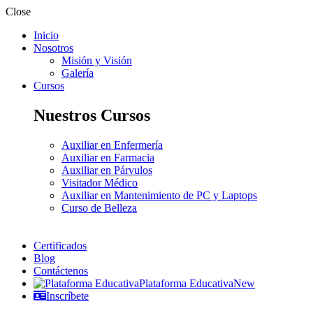
Close
Inicio
Nosotros
Misión y Visión
Galería
Cursos
Nuestros Cursos
Auxiliar en Enfermería
Auxiliar en Farmacia
Auxiliar en Párvulos
Visitador Médico
Auxiliar en Mantenimiento de PC y Laptops
Curso de Belleza
Certificados
Blog
Contáctenos
Plataforma Educativa
New
Inscríbete