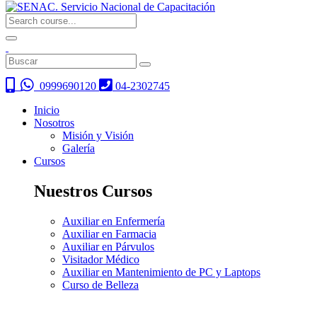
0999690120
04-2302745
Inicio
Nosotros
Misión y Visión
Galería
Cursos
Nuestros Cursos
Auxiliar en Enfermería
Auxiliar en Farmacia
Auxiliar en Párvulos
Visitador Médico
Auxiliar en Mantenimiento de PC y Laptops
Curso de Belleza