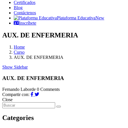
Certificados
Blog
Contáctenos
Plataforma Educativa
New
Inscríbete
AUX. DE ENFERMERIA
Home
Curso
AUX. DE ENFERMERIA
Show Sidebar
AUX. DE ENFERMERIA
Fernando Laborde
0 Comments
Compartir con:
Close
Categories