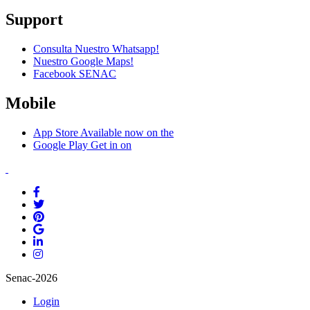
Support
Consulta Nuestro Whatsapp!
Nuestro Google Maps!
Facebook SENAC
Mobile
App Store
Available now on the
Google Play
Get in on
Senac-2026
Login