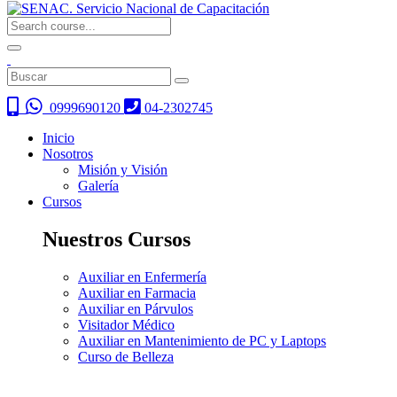
0999690120
04-2302745
Inicio
Nosotros
Misión y Visión
Galería
Cursos
Nuestros Cursos
Auxiliar en Enfermería
Auxiliar en Farmacia
Auxiliar en Párvulos
Visitador Médico
Auxiliar en Mantenimiento de PC y Laptops
Curso de Belleza