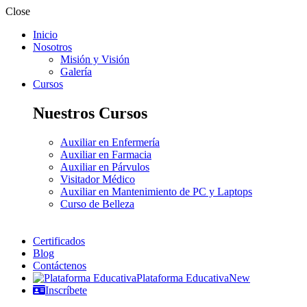
Close
Inicio
Nosotros
Misión y Visión
Galería
Cursos
Nuestros Cursos
Auxiliar en Enfermería
Auxiliar en Farmacia
Auxiliar en Párvulos
Visitador Médico
Auxiliar en Mantenimiento de PC y Laptops
Curso de Belleza
Certificados
Blog
Contáctenos
Plataforma Educativa
New
Inscríbete