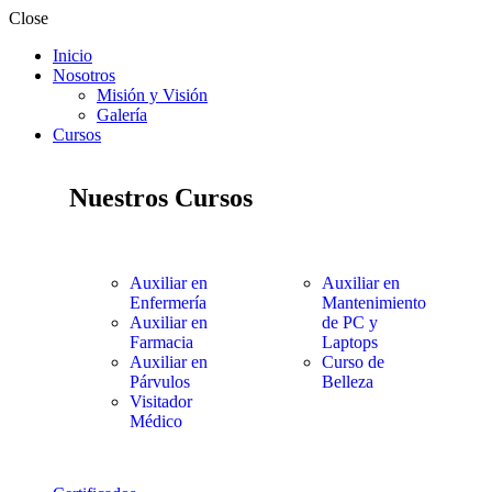
Close
Inicio
Nosotros
Misión y Visión
Galería
Cursos
Nuestros Cursos
Auxiliar en
Auxiliar en
Enfermería
Mantenimiento
Auxiliar en
de PC y
Farmacia
Laptops
Auxiliar en
Curso de
Párvulos
Belleza
Visitador
Médico