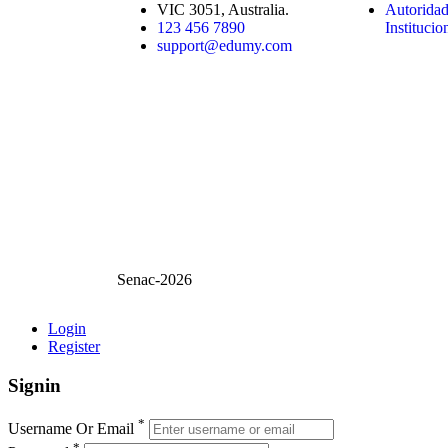
VIC 3051, Australia.
Autoridad
123 456 7890
Institucio
support@edumy.com
Senac-2026
Login
Register
Signin
*
Username Or Email
*