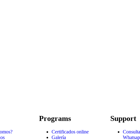
Programs
Support
somos?
Certificados online
Consulta
nos
Galería
Whatsap