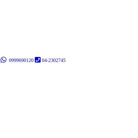
0999690120
04-2302745