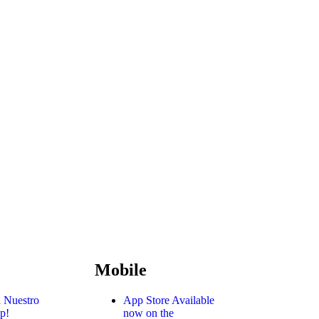
Mobile
 Nuestro
App Store
Available
p!
now on the