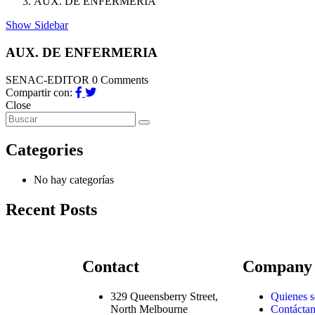
AUX. DE ENFERMERIA
Show Sidebar
AUX. DE ENFERMERIA
SENAC-EDITOR
0 Comments
Compartir con:
Close
Categories
No hay categorías
Recent Posts
Contact
Company
329 Queensberry Street,
Quienes 
North Melbourne
Contácta