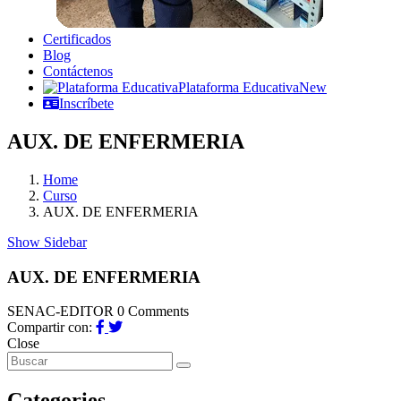
Certificados
Blog
Contáctenos
Plataforma Educativa
New
Inscríbete
AUX. DE ENFERMERIA
Home
Curso
AUX. DE ENFERMERIA
Show Sidebar
AUX. DE ENFERMERIA
SENAC-EDITOR
0 Comments
Compartir con:
Close
Categories