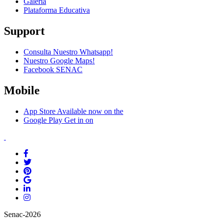
Galería
Plataforma Educativa
Support
Consulta Nuestro Whatsapp!
Nuestro Google Maps!
Facebook SENAC
Mobile
App Store
Available now on the
Google Play
Get in on
Senac-2026