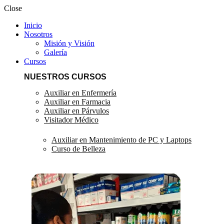
Close
Inicio
Nosotros
Misión y Visión
Galería
Cursos
NUESTROS CURSOS
Auxiliar en Enfermería
Auxiliar en Farmacia
Auxiliar en Párvulos
Visitador Médico
Auxiliar en Mantenimiento de PC y Laptops
Curso de Belleza