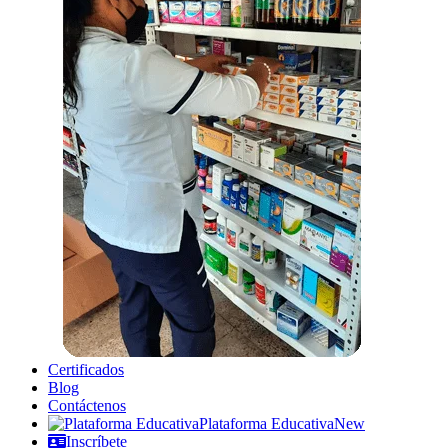
Certificados
Blog
Contáctenos
Plataforma Educativa
New
Inscríbete