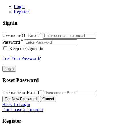
Login
Register
Signin
*
Username Or Email
*
Password
Keep me signed in
Lost Your Password?
Reset Password
*
Username or E-mail
Back To Login
Don't have an account
Register