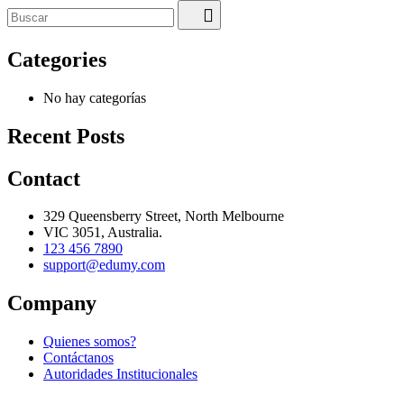
Categories
No hay categorías
Recent Posts
Contact
329 Queensberry Street, North Melbourne
VIC 3051, Australia.
123 456 7890
support@edumy.com
Company
Quienes somos?
Contáctanos
Autoridades Institucionales