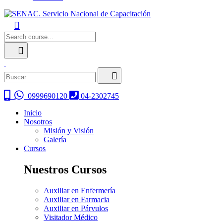
0999690120
04-2302745
Inicio
Nosotros
Misión y Visión
Galería
Cursos
Nuestros Cursos
Auxiliar en Enfermería
Auxiliar en Farmacia
Auxiliar en Párvulos
Visitador Médico