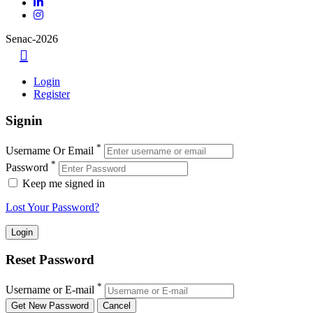
Senac-2026
Login
Register
Signin
*
Username Or Email
*
Password
Keep me signed in
Lost Your Password?
Reset Password
*
Username or E-mail