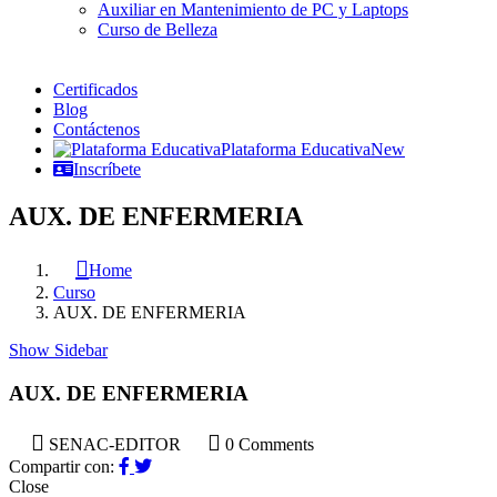
Auxiliar en Mantenimiento de PC y Laptops
Curso de Belleza
Certificados
Blog
Contáctenos
Plataforma Educativa
New
Inscríbete
AUX. DE ENFERMERIA
Home
Curso
AUX. DE ENFERMERIA
Show Sidebar
AUX. DE ENFERMERIA
SENAC-EDITOR
0 Comments
Compartir con:
Close