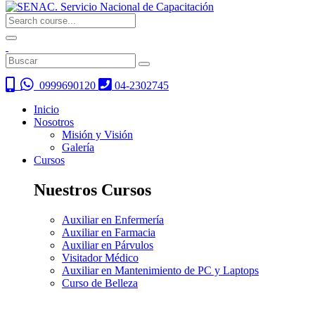
0999690120
04-2302745
Inicio
Nosotros
Misión y Visión
Galería
Cursos
Nuestros Cursos
Auxiliar en Enfermería
Auxiliar en Farmacia
Auxiliar en Párvulos
Visitador Médico
Auxiliar en Mantenimiento de PC y Laptops
Curso de Belleza