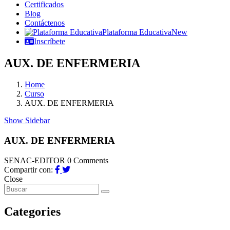
Certificados
Blog
Contáctenos
Plataforma Educativa
New
Inscríbete
AUX. DE ENFERMERIA
Home
Curso
AUX. DE ENFERMERIA
Show Sidebar
AUX. DE ENFERMERIA
SENAC-EDITOR
0 Comments
Compartir con:
Close
Categories