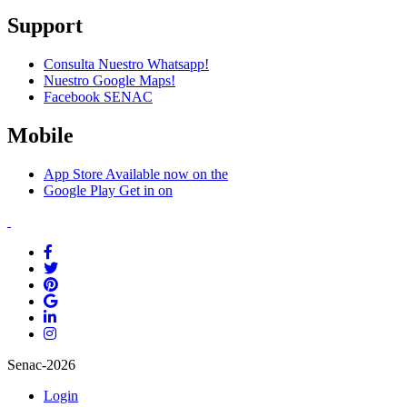
Support
Consulta Nuestro Whatsapp!
Nuestro Google Maps!
Facebook SENAC
Mobile
App Store
Available now on the
Google Play
Get in on
Senac-2026
Login