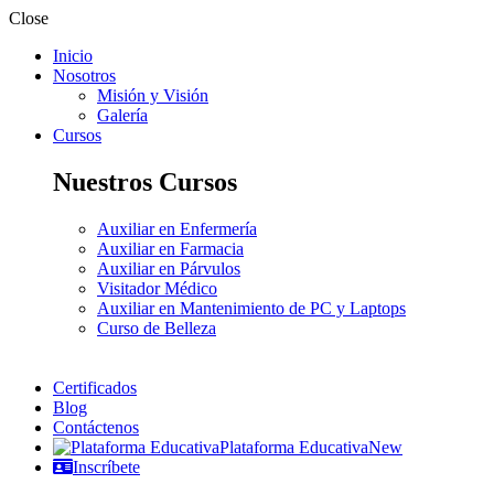
Close
Inicio
Nosotros
Misión y Visión
Galería
Cursos
Nuestros Cursos
Auxiliar en Enfermería
Auxiliar en Farmacia
Auxiliar en Párvulos
Visitador Médico
Auxiliar en Mantenimiento de PC y Laptops
Curso de Belleza
Certificados
Blog
Contáctenos
Plataforma Educativa
New
Inscríbete