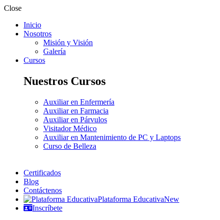
Close
Inicio
Nosotros
Misión y Visión
Galería
Cursos
Nuestros Cursos
Auxiliar en Enfermería
Auxiliar en Farmacia
Auxiliar en Párvulos
Visitador Médico
Auxiliar en Mantenimiento de PC y Laptops
Curso de Belleza
Certificados
Blog
Contáctenos
Plataforma Educativa
New
Inscríbete