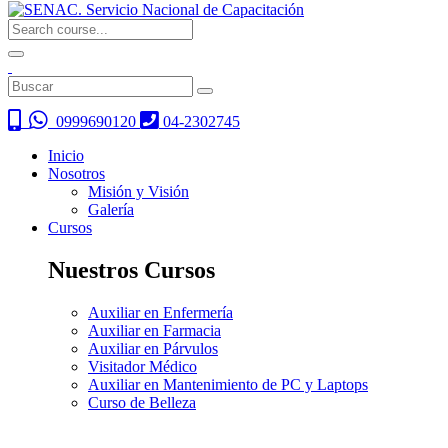
0999690120
04-2302745
Inicio
Nosotros
Misión y Visión
Galería
Cursos
Nuestros Cursos
Auxiliar en Enfermería
Auxiliar en Farmacia
Auxiliar en Párvulos
Visitador Médico
Auxiliar en Mantenimiento de PC y Laptops
Curso de Belleza