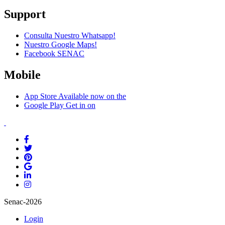
Support
Consulta Nuestro Whatsapp!
Nuestro Google Maps!
Facebook SENAC
Mobile
App Store
Available now on the
Google Play
Get in on
Senac-2026
Login