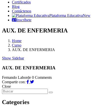
Certificados
Blog
Contáctenos
Plataforma Educativa
New
Inscríbete
AUX. DE ENFERMERIA
Home
Curso
AUX. DE ENFERMERIA
Show Sidebar
AUX. DE ENFERMERIA
Fernando Laborde
0 Comments
Compartir con:
Close
Categories