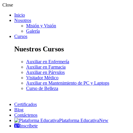
Close
Inicio
Nosotros
Misión y Visión
Galería
Cursos
Nuestros Cursos
Auxiliar en Enfermería
Auxiliar en Farmacia
Auxiliar en Párvulos
Visitador Médico
Auxiliar en Mantenimiento de PC y Laptops
Curso de Belleza
Certificados
Blog
Contáctenos
Plataforma Educativa
New
Inscríbete