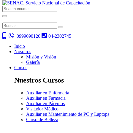
0999690120
04-2302745
Inicio
Nosotros
Misión y Visión
Galería
Cursos
Nuestros Cursos
Auxiliar en Enfermería
Auxiliar en Farmacia
Auxiliar en Párvulos
Visitador Médico
Auxiliar en Mantenimiento de PC y Laptops
Curso de Belleza