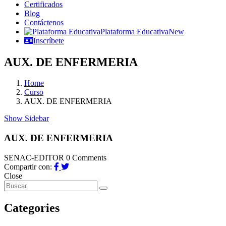
Certificados
Blog
Contáctenos
Plataforma Educativa
New
Inscríbete
AUX. DE ENFERMERIA
Home
Curso
AUX. DE ENFERMERIA
Show Sidebar
AUX. DE ENFERMERIA
SENAC-EDITOR
0 Comments
Compartir con:
Close
Categories