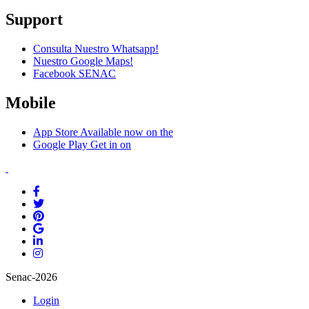
Support
Consulta Nuestro Whatsapp!
Nuestro Google Maps!
Facebook SENAC
Mobile
App Store
Available now on the
Google Play
Get in on
Senac-2026
Login