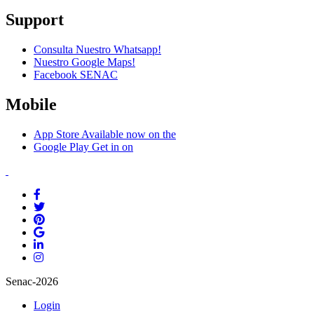
Support
Consulta Nuestro Whatsapp!
Nuestro Google Maps!
Facebook SENAC
Mobile
App Store
Available now on the
Google Play
Get in on
Senac-2026
Login