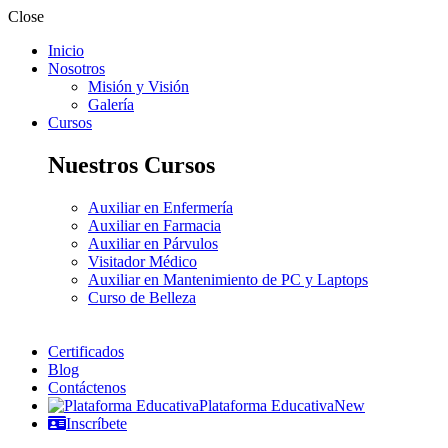
Close
Inicio
Nosotros
Misión y Visión
Galería
Cursos
Nuestros Cursos
Auxiliar en Enfermería
Auxiliar en Farmacia
Auxiliar en Párvulos
Visitador Médico
Auxiliar en Mantenimiento de PC y Laptops
Curso de Belleza
Certificados
Blog
Contáctenos
Plataforma Educativa
New
Inscríbete