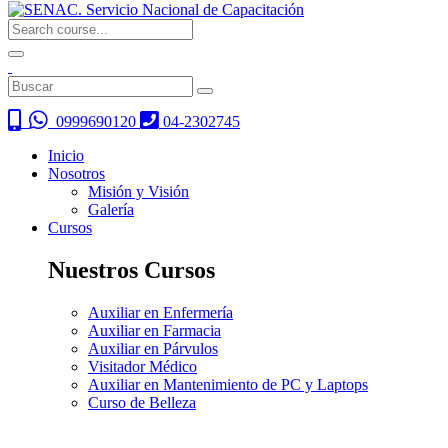
0999690120
04-2302745
Inicio
Nosotros
Misión y Visión
Galería
Cursos
Nuestros Cursos
Auxiliar en Enfermería
Auxiliar en Farmacia
Auxiliar en Párvulos
Visitador Médico
Auxiliar en Mantenimiento de PC y Laptops
Curso de Belleza