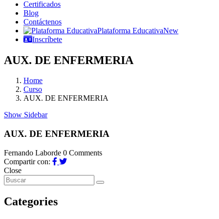
Certificados
Blog
Contáctenos
Plataforma Educativa
New
Inscríbete
AUX. DE ENFERMERIA
Home
Curso
AUX. DE ENFERMERIA
Show Sidebar
AUX. DE ENFERMERIA
Fernando Laborde
0 Comments
Compartir con:
Close
Categories