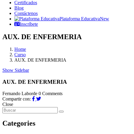
Certificados
Blog
Contáctenos
Plataforma Educativa
New
Inscríbete
AUX. DE ENFERMERIA
Home
Curso
AUX. DE ENFERMERIA
Show Sidebar
AUX. DE ENFERMERIA
Fernando Laborde
0 Comments
Compartir con:
Close
Categories