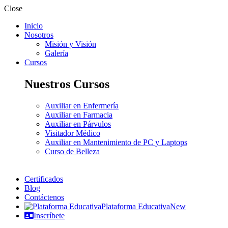
Close
Inicio
Nosotros
Misión y Visión
Galería
Cursos
Nuestros Cursos
Auxiliar en Enfermería
Auxiliar en Farmacia
Auxiliar en Párvulos
Visitador Médico
Auxiliar en Mantenimiento de PC y Laptops
Curso de Belleza
Certificados
Blog
Contáctenos
Plataforma Educativa
New
Inscríbete