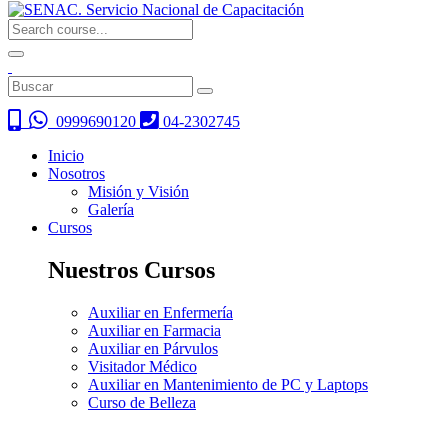
0999690120
04-2302745
Inicio
Nosotros
Misión y Visión
Galería
Cursos
Nuestros Cursos
Auxiliar en Enfermería
Auxiliar en Farmacia
Auxiliar en Párvulos
Visitador Médico
Auxiliar en Mantenimiento de PC y Laptops
Curso de Belleza