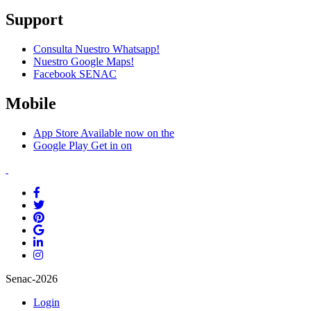
Support
Consulta Nuestro Whatsapp!
Nuestro Google Maps!
Facebook SENAC
Mobile
App Store
Available now on the
Google Play
Get in on
Senac-2026
Login