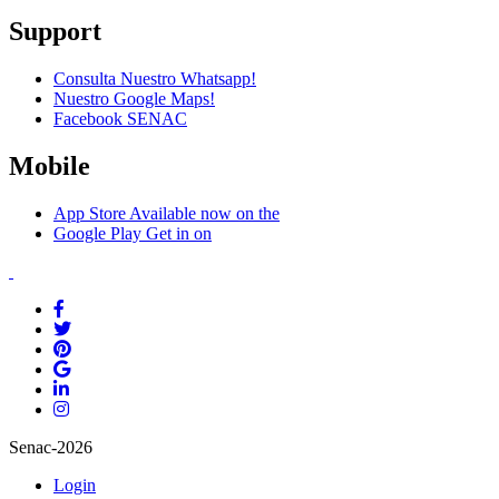
Support
Consulta Nuestro Whatsapp!
Nuestro Google Maps!
Facebook SENAC
Mobile
App Store
Available now on the
Google Play
Get in on
Senac-2026
Login