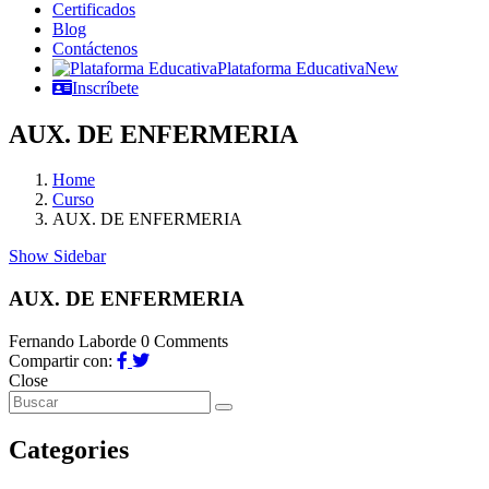
Certificados
Blog
Contáctenos
Plataforma Educativa
New
Inscríbete
AUX. DE ENFERMERIA
Home
Curso
AUX. DE ENFERMERIA
Show Sidebar
AUX. DE ENFERMERIA
Fernando Laborde
0 Comments
Compartir con:
Close
Categories