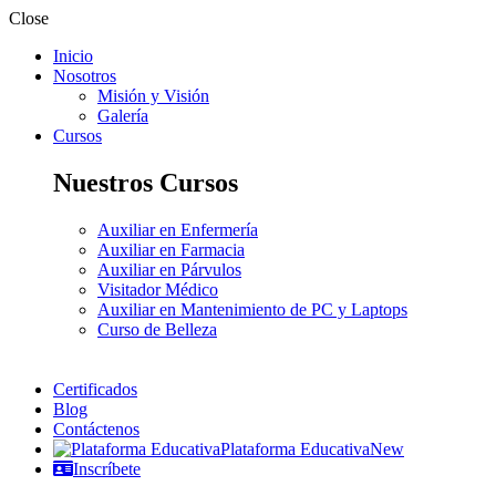
Close
Inicio
Nosotros
Misión y Visión
Galería
Cursos
Nuestros Cursos
Auxiliar en Enfermería
Auxiliar en Farmacia
Auxiliar en Párvulos
Visitador Médico
Auxiliar en Mantenimiento de PC y Laptops
Curso de Belleza
Certificados
Blog
Contáctenos
Plataforma Educativa
New
Inscríbete