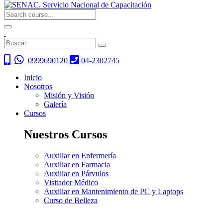
0999690120
04-2302745
Inicio
Nosotros
Misión y Visión
Galería
Cursos
Nuestros Cursos
Auxiliar en Enfermería
Auxiliar en Farmacia
Auxiliar en Párvulos
Visitador Médico
Auxiliar en Mantenimiento de PC y Laptops
Curso de Belleza