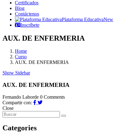
Certificados
Blog
Contáctenos
Plataforma Educativa
New
Inscríbete
AUX. DE ENFERMERIA
Home
Curso
AUX. DE ENFERMERIA
Show Sidebar
AUX. DE ENFERMERIA
Fernando Laborde
0 Comments
Compartir con:
Close
Categories