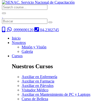
0999690120
04-2302745
Inicio
Nosotros
Misión y Visión
Galería
Cursos
Nuestros Cursos
Auxiliar en Enfermería
Auxiliar en Farmacia
Auxiliar en Párvulos
Visitador Médico
Auxiliar en Mantenimiento de PC y Laptops
Curso de Belleza