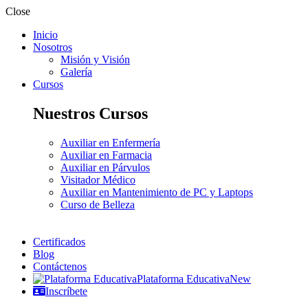
Close
Inicio
Nosotros
Misión y Visión
Galería
Cursos
Nuestros Cursos
Auxiliar en Enfermería
Auxiliar en Farmacia
Auxiliar en Párvulos
Visitador Médico
Auxiliar en Mantenimiento de PC y Laptops
Curso de Belleza
Certificados
Blog
Contáctenos
Plataforma Educativa
New
Inscríbete