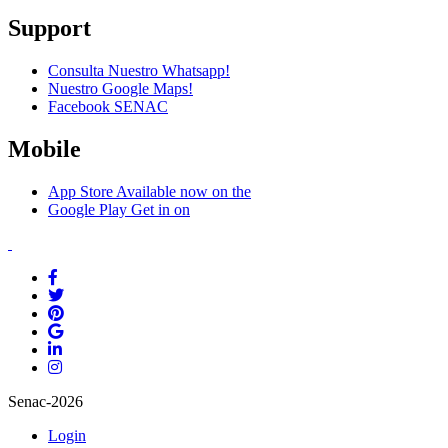
Support
Consulta Nuestro Whatsapp!
Nuestro Google Maps!
Facebook SENAC
Mobile
App Store
Available now on the
Google Play
Get in on
Senac-2026
Login