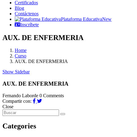
Certificados
Blog
Contáctenos
Plataforma Educativa
New
Inscríbete
AUX. DE ENFERMERIA
Home
Curso
AUX. DE ENFERMERIA
Show Sidebar
AUX. DE ENFERMERIA
Fernando Laborde
0 Comments
Compartir con:
Close
Categories