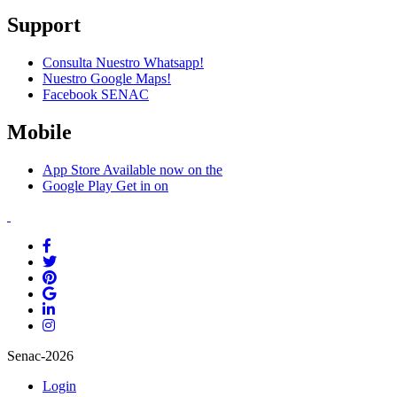
Support
Consulta Nuestro Whatsapp!
Nuestro Google Maps!
Facebook SENAC
Mobile
App Store
Available now on the
Google Play
Get in on
Senac-2026
Login