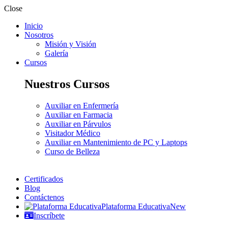
Close
Inicio
Nosotros
Misión y Visión
Galería
Cursos
Nuestros Cursos
Auxiliar en Enfermería
Auxiliar en Farmacia
Auxiliar en Párvulos
Visitador Médico
Auxiliar en Mantenimiento de PC y Laptops
Curso de Belleza
Certificados
Blog
Contáctenos
Plataforma Educativa
New
Inscríbete