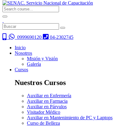
0999690120
04-2302745
Inicio
Nosotros
Misión y Visión
Galería
Cursos
Nuestros Cursos
Auxiliar en Enfermería
Auxiliar en Farmacia
Auxiliar en Párvulos
Visitador Médico
Auxiliar en Mantenimiento de PC y Laptops
Curso de Belleza