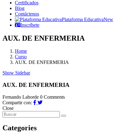
Certificados
Blog
Contáctenos
Plataforma Educativa
New
Inscríbete
AUX. DE ENFERMERIA
Home
Curso
AUX. DE ENFERMERIA
Show Sidebar
AUX. DE ENFERMERIA
Fernando Laborde
0 Comments
Compartir con:
Close
Categories