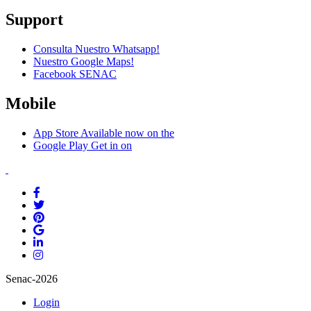
Support
Consulta Nuestro Whatsapp!
Nuestro Google Maps!
Facebook SENAC
Mobile
App Store
Available now on the
Google Play
Get in on
Senac-2026
Login