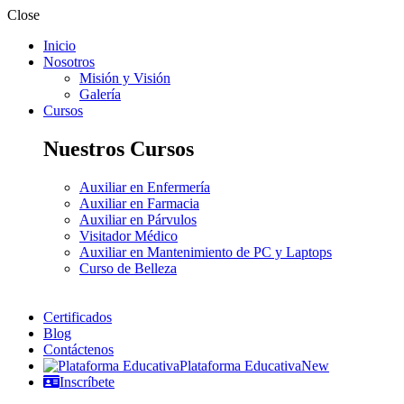
Close
Inicio
Nosotros
Misión y Visión
Galería
Cursos
Nuestros Cursos
Auxiliar en Enfermería
Auxiliar en Farmacia
Auxiliar en Párvulos
Visitador Médico
Auxiliar en Mantenimiento de PC y Laptops
Curso de Belleza
Certificados
Blog
Contáctenos
Plataforma Educativa
New
Inscríbete