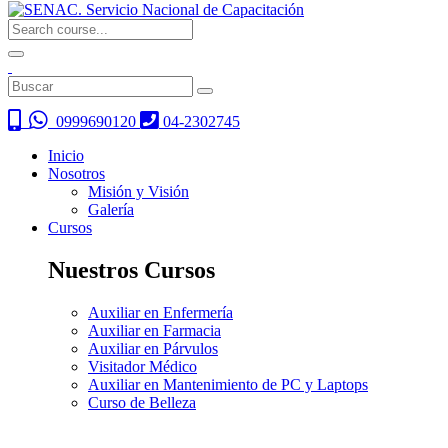
0999690120
04-2302745
Inicio
Nosotros
Misión y Visión
Galería
Cursos
Nuestros Cursos
Auxiliar en Enfermería
Auxiliar en Farmacia
Auxiliar en Párvulos
Visitador Médico
Auxiliar en Mantenimiento de PC y Laptops
Curso de Belleza