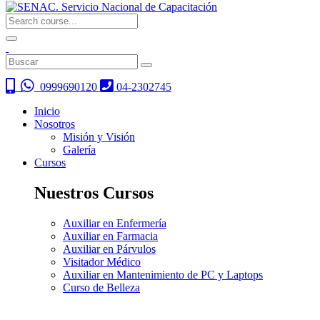
0999690120
04-2302745
Inicio
Nosotros
Misión y Visión
Galería
Cursos
Nuestros Cursos
Auxiliar en Enfermería
Auxiliar en Farmacia
Auxiliar en Párvulos
Visitador Médico
Auxiliar en Mantenimiento de PC y Laptops
Curso de Belleza