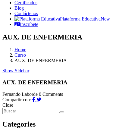
Certificados
Blog
Contáctenos
Plataforma Educativa
New
Inscríbete
AUX. DE ENFERMERIA
Home
Curso
AUX. DE ENFERMERIA
Show Sidebar
AUX. DE ENFERMERIA
Fernando Laborde
0 Comments
Compartir con:
Close
Categories