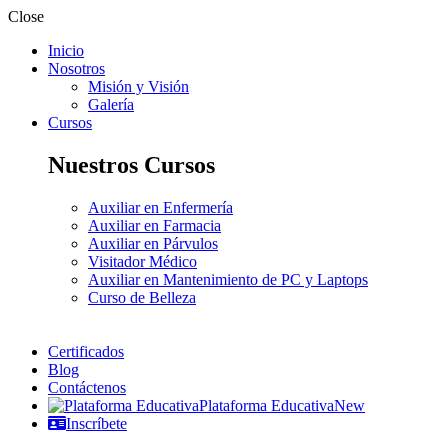
Close
Inicio
Nosotros
Misión y Visión
Galería
Cursos
Nuestros Cursos
Auxiliar en Enfermería
Auxiliar en Farmacia
Auxiliar en Párvulos
Visitador Médico
Auxiliar en Mantenimiento de PC y Laptops
Curso de Belleza
Certificados
Blog
Contáctenos
Plataforma Educativa
New
Inscríbete