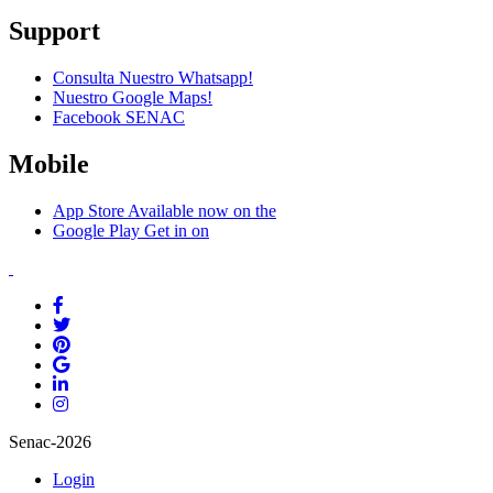
Support
Consulta Nuestro Whatsapp!
Nuestro Google Maps!
Facebook SENAC
Mobile
App Store
Available now on the
Google Play
Get in on
Senac-2026
Login