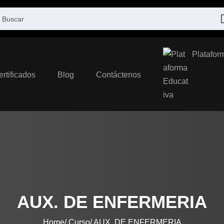
Platafor
ertificados
Blog
Contáctenos
AUX. DE ENFERMERIA
Home
Curso
AUX. DE ENFERMERIA