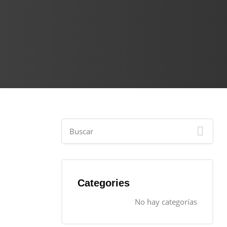
Categories
No hay categorías