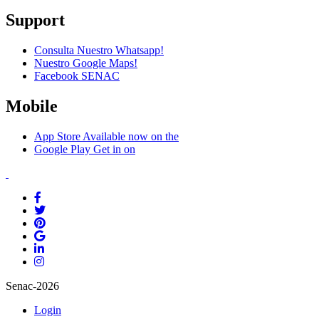
Support
Consulta Nuestro Whatsapp!
Nuestro Google Maps!
Facebook SENAC
Mobile
App Store
Available now on the
Google Play
Get in on
Senac-2026
Login