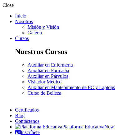
Close
Inicio
Nosotros
Misión y Visión
Galería
Cursos
Nuestros Cursos
Auxiliar en Enfermería
Auxiliar en Farmacia
Auxiliar en Párvulos
Visitador Médico
Auxiliar en Mantenimiento de PC y Laptops
Curso de Belleza
Certificados
Blog
Contáctenos
Plataforma Educativa
New
Inscríbete