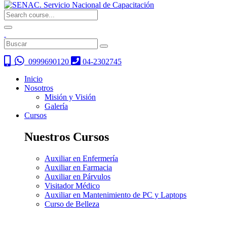
0999690120
04-2302745
Inicio
Nosotros
Misión y Visión
Galería
Cursos
Nuestros Cursos
Auxiliar en Enfermería
Auxiliar en Farmacia
Auxiliar en Párvulos
Visitador Médico
Auxiliar en Mantenimiento de PC y Laptops
Curso de Belleza