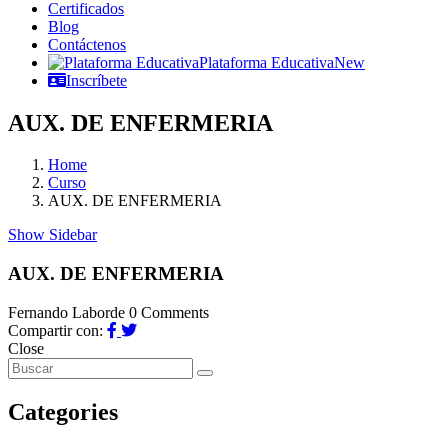
Certificados
Blog
Contáctenos
Plataforma Educativa
New
Inscríbete
AUX. DE ENFERMERIA
Home
Curso
AUX. DE ENFERMERIA
Show Sidebar
AUX. DE ENFERMERIA
Fernando Laborde
0 Comments
Compartir con:
Close
Categories